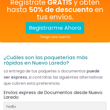
Regístrate
GRATIS
y obtén
hasta
50% de descuento
en
tus envíos.
Registrarme Ahora
Tengo una cuenta
¿Cuáles son las paqueterías más
rápidas en Nuevo Laredo?
La entrega de tus paquetes o documentos
puede
ser express
, si contratas las siguientes alternativas
que cubren esta preferencia.
Envíos express de Documentos desde Nuevo
Laredo
FedEx