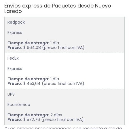
Envíos express de Paquetes desde Nuevo
Laredo
Redpack
Express
Tiempo de entrega:
1 día
Precio:
$ 664,08 (precio final con IVA)
FedEx
Express
Tiempo de entrega:
1 día
Precio:
$ 453,64 (precio final con IVA)
UPS
Económico
Tiempo de entrega:
2 días
Precio:
$ 572,76 (precio final con IVA)
* Los precios proporcionados con respecto a los de