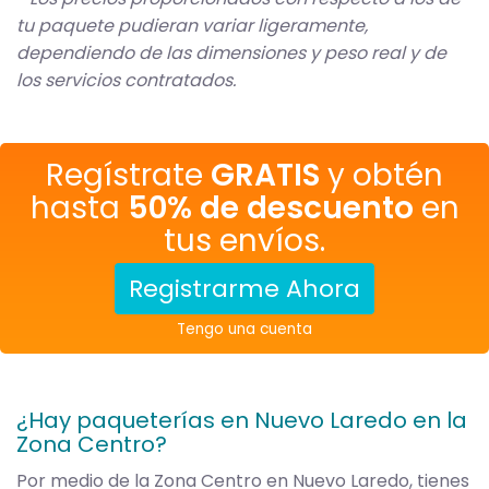
tu paquete pudieran variar ligeramente,
dependiendo de las dimensiones y peso real y de
los servicios contratados.
Regístrate
GRATIS
y obtén
hasta
50% de descuento
en
tus envíos.
Registrarme Ahora
Tengo una cuenta
¿Hay paqueterías en Nuevo Laredo en la
Zona Centro?
Por medio de la Zona Centro en Nuevo Laredo, tienes