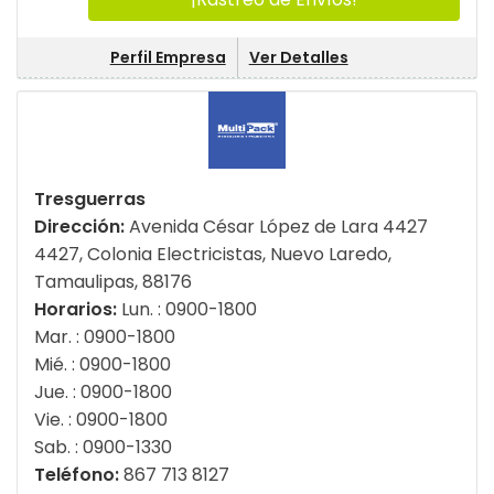
Perfil Empresa
Ver Detalles
Tresguerras
Dirección:
Avenida César López de Lara 4427
4427, Colonia Electricistas, Nuevo Laredo,
Tamaulipas, 88176
Horarios:
Lun. : 0900-1800
Mar. : 0900-1800
Mié. : 0900-1800
Jue. : 0900-1800
Vie. : 0900-1800
Sab. : 0900-1330
Teléfono:
867 713 8127