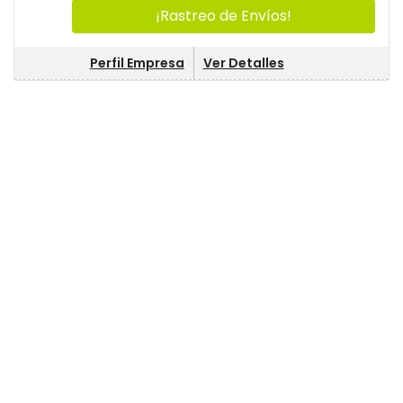
¡Rastreo de Envíos!
Perfil Empresa
Ver Detalles