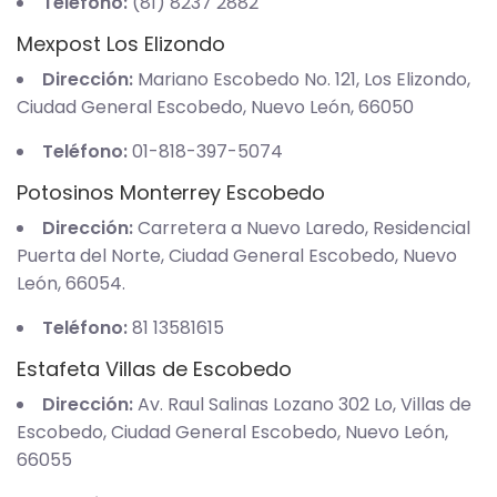
Teléfono:
(81) 8237 2882
Mexpost Los Elizondo
Dirección:
Mariano Escobedo No. 121, Los Elizondo,
Ciudad General Escobedo, Nuevo León, 66050
Teléfono:
01-818-397-5074
Potosinos Monterrey Escobedo
Dirección:
Carretera a Nuevo Laredo, Residencial
Puerta del Norte, Ciudad General Escobedo, Nuevo
León, 66054.
Teléfono:
81 13581615
Estafeta Villas de Escobedo
Dirección:
Av. Raul Salinas Lozano 302 Lo, Villas de
Escobedo, Ciudad General Escobedo, Nuevo León,
66055