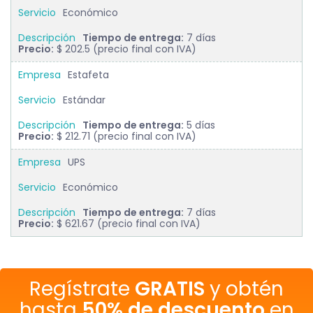
Económico
Tiempo de entrega:
7 días
Precio:
$ 202.5 (precio final con IVA)
Estafeta
Estándar
Tiempo de entrega:
5 días
Precio:
$ 212.71 (precio final con IVA)
UPS
Económico
Tiempo de entrega:
7 días
Precio:
$ 621.67 (precio final con IVA)
Regístrate
GRATIS
y obtén
hasta
50% de descuento
en