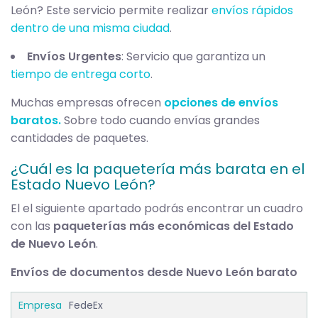
León? Este servicio permite realizar
envíos rápidos
dentro de una misma ciudad
.
Envíos Urgentes
: Servicio que garantiza un
tiempo de entrega corto
.
Muchas empresas ofrecen
opciones de envíos
baratos.
Sobre todo cuando envías grandes
cantidades de paquetes.
¿Cuál es la paquetería más barata en el
Estado Nuevo León?
El el siguiente apartado podrás encontrar un cuadro
con las
paqueterías más económicas del Estado
de Nuevo León
.
Envíos de documentos desde Nuevo León barato
FedeEx