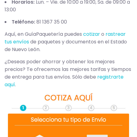
Horarios:
Lun. – Vie. de 10:00 a 19:00, Sa. de 09:00 a
13:00
Teléfono:
81 1367 35 00
Aquí, en GuíaPaquetería puedes
cotizar
o
rastrear
tus envíos
de paquetes y documentos en el Estado
de Nuevo León.
¿Deseas poder ahorrar y obtener los mejores
precios? Te ofrecemos las mejores tarifas y tiempos
de entrega para tus envíos. Sólo debe
registrarte
aquí
.