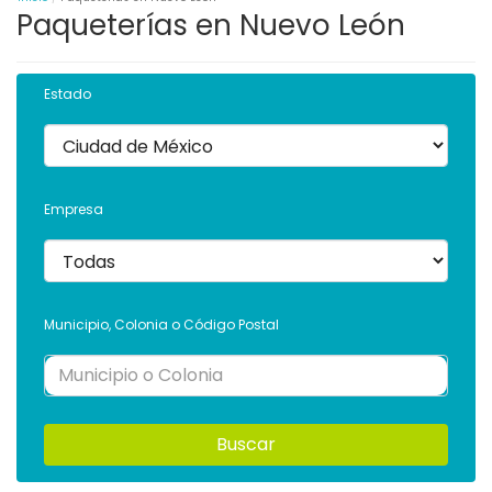
Paqueterías en Nuevo León
Estado
Empresa
Municipio, Colonia o Código Postal
Buscar