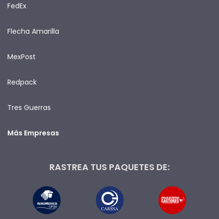
FedEx
Flecha Amarilla
MexPost
Redpack
Tres Guerras
Más Empresas
RASTREA TUS PAQUETES DE: