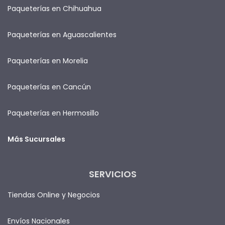
Paqueterías en Chihuahua
Paqueterías en Aguascalientes
Paqueterías en Morelia
Paqueterías en Cancún
Paqueterías en Hermosillo
Más Sucursales
SERVICIOS
Tiendas Online y Negocios
Envíos Nacionales