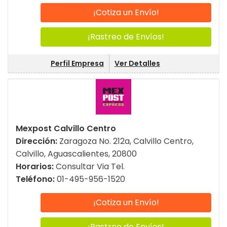
¡Cotiza un Envío!
¡Rastreo de Envíos!
Perfil Empresa
Ver Detalles
Mexpost Calvillo Centro
Dirección:
Zaragoza No. 212a, Calvillo Centro,
Calvillo, Aguascalientes, 20800
Horarios:
Consultar Via Tel.
Teléfono:
01-495-956-1520
¡Cotiza un Envío!
¡Rastreo de Envíos!