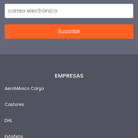
EMPRESAS
AeroMéxico Cargo
Castores
DHL
Estafeta