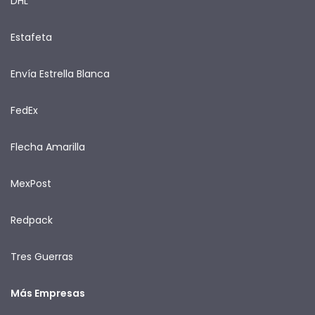
DHL
Estafeta
Envía Estrella Blanca
FedEx
Flecha Amarilla
MexPost
Redpack
Tres Guerras
Más Empresas