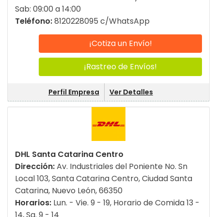
Sab: 09:00 a 14:00
Teléfono:
8120228095 c/WhatsApp
¡Cotiza un Envío!
¡Rastreo de Envíos!
Perfil Empresa
Ver Detalles
DHL Santa Catarina Centro
Dirección:
Av. Industriales del Poniente No. Sn
Local 103, Santa Catarina Centro, Ciudad Santa
Catarina, Nuevo León, 66350
Horarios:
Lun. - Vie. 9 - 19, Horario de Comida 13 -
14, Sa. 9 - 14