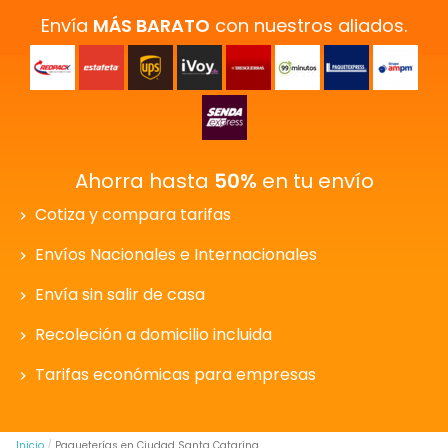
Envía
MÁS BARATO
con nuestros aliados.
Ahorra hasta
50%
en tu envío
Cotiza y compara tarifas
Envíos Nacionales e Internacionales
Envía sin salir de casa
Recoleción a domicilio incluida
Tarifas económicas para empresas
Inicio
Paqueterías en Ciudad Santa Catarina