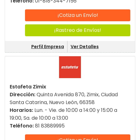
Teléfono:
01-818-344-7156
¡Cotiza un Envío!
¡Rastreo de Envíos!
Perfil Empresa
Ver Detalles
Estafeta Zimix
Dirección:
Quinta Avenida 870, Zimix, Ciudad
Santa Catarina, Nuevo León, 66358
Horarios:
Lun. - Vie. de 10:00 a 14:00 y 15:00 a
19:00, Sa. de 10:00 a 13:00
Teléfono:
81 83889995