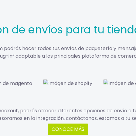
n de envíos para tu tiend
podrás hacer todos tus envíos de paquetería y mensajería
ug-in” adaptable a las principales plataforma de comerc
eckout, podrás ofrecer diferentes opciones de envío a tus
esoramos en la integración, contáctanos, estamos a tu ser
CONOCE MÁS