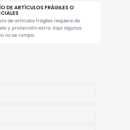
ÍO DE ARTÍCULOS FRÁGILES O
ECIALES
vío de artículos frágiles requiere de
ado y protección extra. Aquí algunos
ío no se rompa.