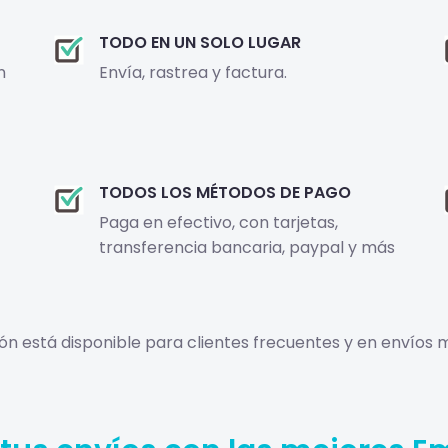
TODO EN UN SOLO LUGAR
n
Envía, rastrea y factura.
TODOS LOS MÉTODOS DE PAGO
Paga en efectivo, con tarjetas,
transferencia bancaria, paypal y más
ción está disponible para clientes frecuentes y en envíos