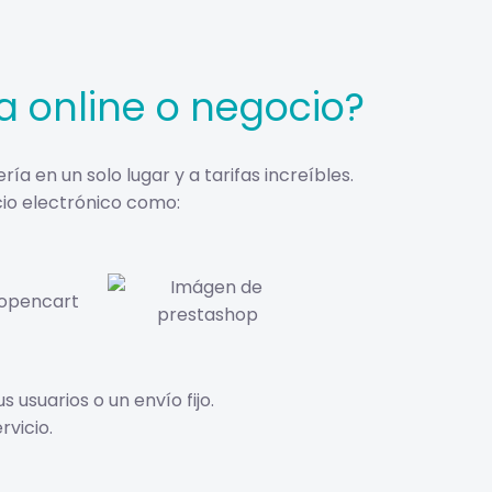
a online o negocio?
 en un solo lugar y a tarifas increíbles.
io electrónico como:
 usuarios o un envío fijo.
vicio.