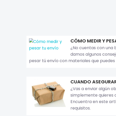
CÓMO MEDIR Y PES
¿No cuentas con una b
damos algunos conse
pesar tú envío con materiales que puedes
CUANDO ASEGURAR
¿Vas a enviar algún ob
simplemente quieres a
Encuentra en este art
requisitos.