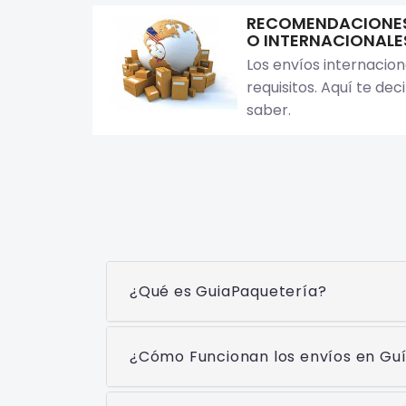
RECOMENDACIONES 
O INTERNACIONALE
Los envíos internacion
requisitos. Aquí te de
saber.
¿Qué es GuiaPaquetería?
¿Cómo Funcionan los envíos en Gu