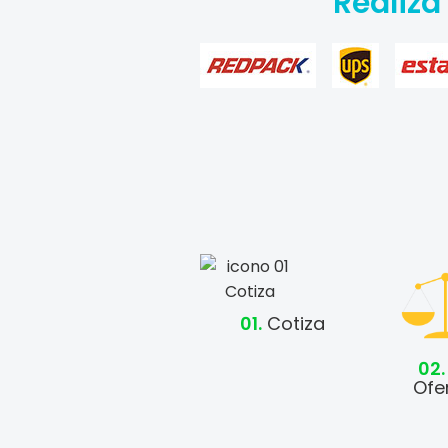
Realiza
01.
Cotiza
02.
Ofer