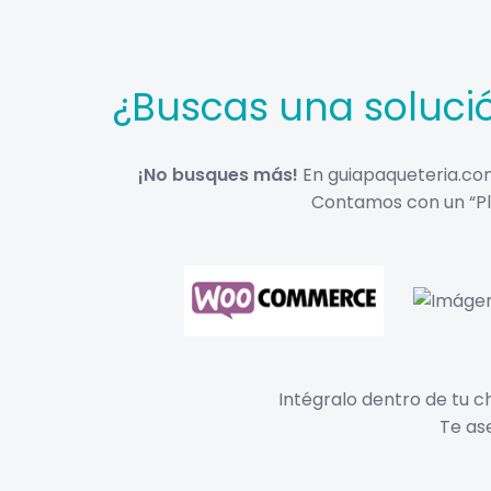
¿Buscas una solució
¡No busques más!
En guiapaqueteria.com 
Contamos con un “Pl
Intégralo dentro de tu ch
Te as