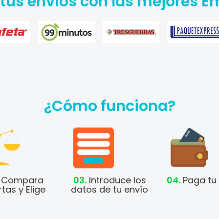
 tus envíos con las mejores 
¿Cómo funciona?
Compara
03.
Introduce los
04.
Paga tu 
tas y Elige
datos de tu envío