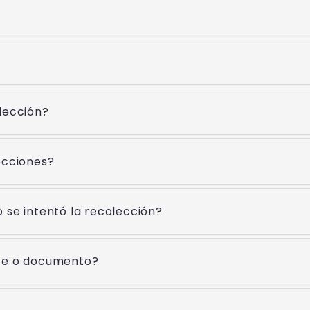
lección?
ecciones?
 se intentó la recolección?
ete o documento?