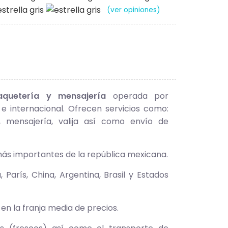
(ver opiniones)
quetería y mensajería
operada por
 internacional. Ofrecen servicios como:
 mensajería, valija así como envío de
 más importantes de la república mexicana.
París, China, Argentina, Brasil y Estados
n la franja media de precios.