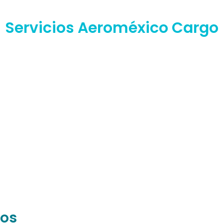
Servicios Aeroméxico Cargo
eos