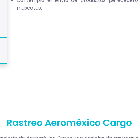
Contempla el envío de productos perecedero
mascotas.
Rastreo Aeroméxico Cargo