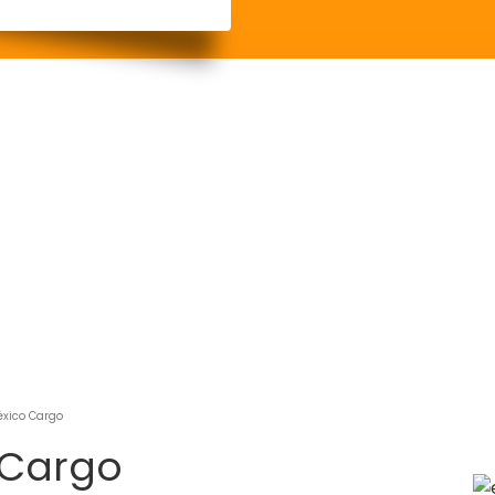
xico Cargo
 Cargo