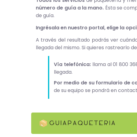
Todos los servicios
de paquetería y mens
número de guía a la mano.
Ésta se compo
de guía.
Ingrésala en nuestro portal, elige la op
A través del resultado podrás ver cuánd
llegada del mismo. Si quieres rastrearlo 
Vía telefónica:
llama al 01 800 36
llegada.
Por medio de su formulario de c
de su equipo se pondrá en contact