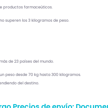
 de productos farmaceúticos.
no superen los 3 kilogramos de peso.
a más de 23 países del mundo.
un peso desde 70 kg hasta 300 kilogramos.
endiendo del destino.
go Precios de envío: Docume