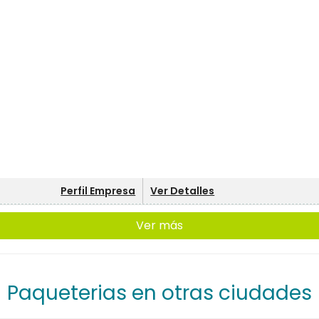
Perfil Empresa
Ver Detalles
Ver más
Paqueterias en otras ciudades