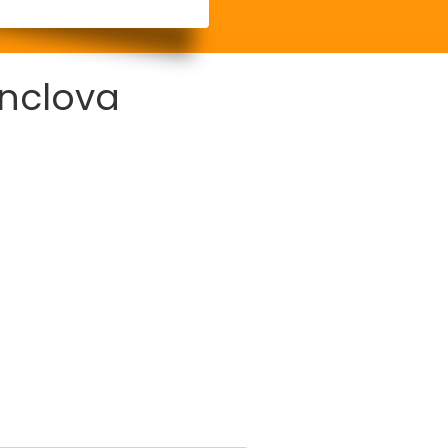
nclova