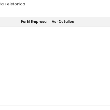
via Telefonica
Perfil Empresa
Ver Detalles