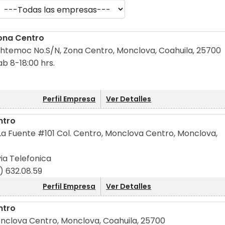
Zona Centro
uhtemoc No.S/N, Zona Centro, Monclova, Coahuila, 25700
ab 8-18:00 hrs.
Perfil Empresa
Ver Detalles
ntro
a Fuente #101 Col. Centro, Monclova Centro, Monclova,
via Telefonica
) 632.08.59
Perfil Empresa
Ver Detalles
ntro
nclova Centro, Monclova, Coahuila, 25700