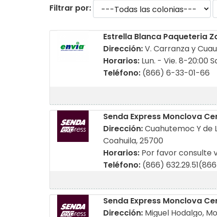
Filtrar por:
Estrella Blanca Paqueteria 
Dirección:
V. Carranza y Cua
Horarios:
Lun. - Vie. 8-20:00 S
Teléfono:
(866) 6-33-01-66
Senda Express Monclova Ce
Dirección:
Cuahutemoc Y de L
Coahuila, 25700
Horarios:
Por favor consulte 
Teléfono:
(866) 632.29.51(866
Senda Express Monclova Ce
Dirección:
Miguel Hodalgo, Mo