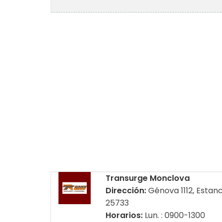
Transurge Monclova
Dirección:
Génova 1112, Estan
25733
Horarios:
Lun. : 0900-1300