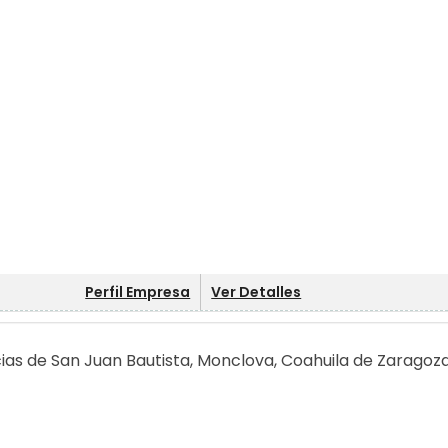
Perfil Empresa
Ver Detalles
cias de San Juan Bautista, Monclova, Coahuila de Zaragoza