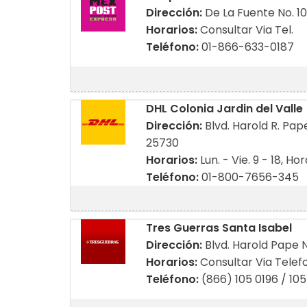
Dirección:
De La Fuente No. 1
Horarios:
Consultar Via Tel.
Teléfono:
01-866-633-0187
DHL Colonia Jardin del Valle
Dirección:
Blvd. Harold R. Pape
25730
Horarios:
Lun. - Vie. 9 - 18, Ho
Teléfono:
01-800-7656-345
Tres Guerras Santa Isabel
Dirección:
Blvd. Harold Pape N
Horarios:
Consultar Via Telef
Teléfono:
(866) 105 0196 / 10