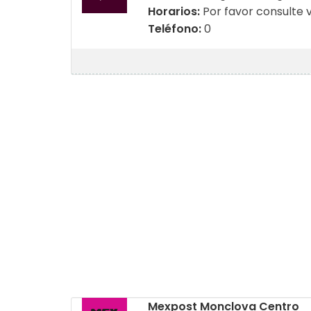
Horarios:
Por favor consulte 
Teléfono:
0
Mexpost Monclova Centro