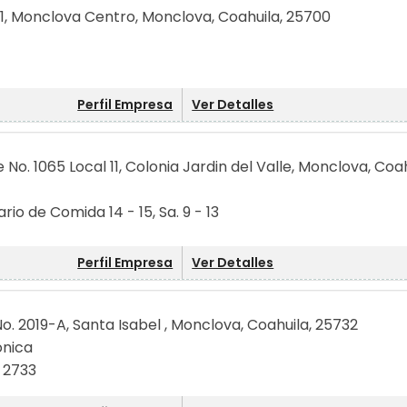
01, Monclova Centro, Monclova, Coahuila, 25700
Perfil Empresa
Ver Detalles
 No. 1065 Local 11, Colonia Jardin del Valle, Monclova, Coah
rario de Comida 14 - 15, Sa. 9 - 13
Perfil Empresa
Ver Detalles
o. 2019-A, Santa Isabel , Monclova, Coahuila, 25732
onica
5 2733