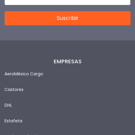
EMPRESAS
AeroMéxico Cargo
Castores
DHL
Estafeta