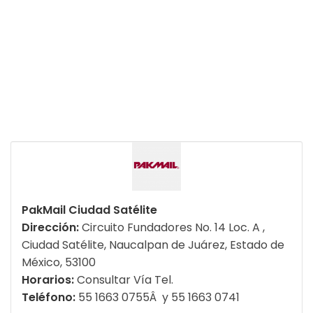
PakMail Ciudad Satélite
Dirección:
Circuito Fundadores No. 14 Loc. A ,
Ciudad Satélite, Naucalpan de Juárez, Estado de
México, 53100
Horarios:
Consultar Vía Tel.
Teléfono:
55 1663 0755Â y 55 1663 0741