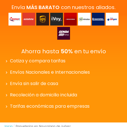
Envía
MÁS BARATO
con nuestros aliados.
Ahorra hasta
50%
en tu envío
Cotiza y compara tarifas
Envíos Nacionales e Internacionales
Envía sin salir de casa
Recoleción a domicilio incluida
Tarifas económicas para empresas
Inicio
Paqueterías en Naucalpan de Juárez