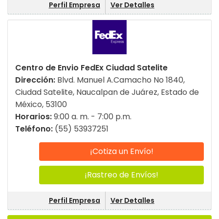
Perfil Empresa
Ver Detalles
Centro de Envio FedEx Ciudad Satelite
Dirección:
Blvd. Manuel A.Camacho No 1840,
Ciudad Satelite, Naucalpan de Juárez, Estado de
México, 53100
Horarios:
9:00 a. m. - 7:00 p.m.
Teléfono:
(55) 53937251
¡Cotiza un Envío!
¡Rastreo de Envíos!
Perfil Empresa
Ver Detalles