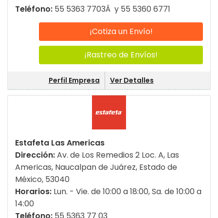
Teléfono:
55 5363 7703Â y 55 5360 6771
¡Cotiza un Envío!
¡Rastreo de Envíos!
Perfil Empresa
Ver Detalles
Estafeta Las Americas
Dirección:
Av. de Los Remedios 2 Loc. A, Las
Americas, Naucalpan de Juárez, Estado de
México, 53040
Horarios:
Lun. - Vie. de 10:00 a 18:00, Sa. de 10:00 a
14:00
Teléfono:
55 5363 77 03