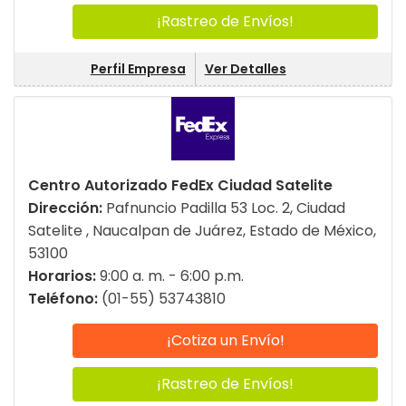
¡Rastreo de Envíos!
Perfil Empresa
Ver Detalles
Centro Autorizado FedEx Ciudad Satelite
Dirección:
Pafnuncio Padilla 53 Loc. 2, Ciudad
Satelite , Naucalpan de Juárez, Estado de México,
53100
Horarios:
9:00 a. m. - 6:00 p.m.
Teléfono:
(01-55) 53743810
¡Cotiza un Envío!
¡Rastreo de Envíos!