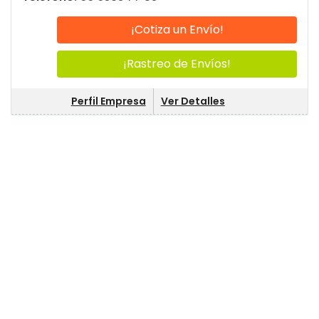
¡Cotiza un Envío!
¡Rastreo de Envíos!
Perfil Empresa
Ver Detalles