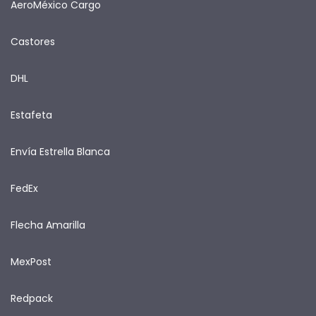
AeroMéxico Cargo
Castores
DHL
Estafeta
Envía Estrella Blanca
FedEx
Flecha Amarilla
MexPost
Redpack