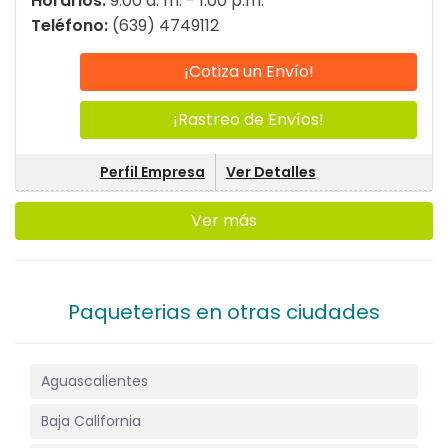
Horarios:
9:00 a. m. - 1:00 p.m.
Teléfono:
(639) 4749112
¡Cotiza un Envío!
¡Rastreo de Envíos!
Perfil Empresa
Ver Detalles
Ver más
Paqueterias en otras ciudades
Aguascalientes
Baja California