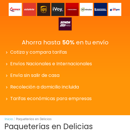
Ahorra hasta
50%
en tu envío
Cotiza y compara tarifas
Envíos Nacionales e Internacionales
Envía sin salir de casa
Recoleción a domicilio incluida
Tarifas económicas para empresas
Inicio
Paqueterías en Delicias
Paqueterías en Delicias