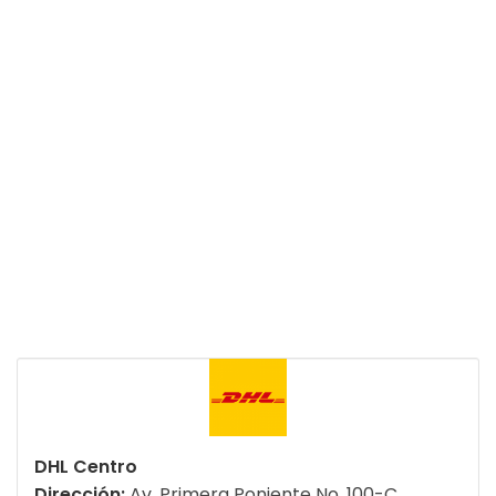
DHL Centro
Dirección:
Av. Primera Poniente No. 100-C,