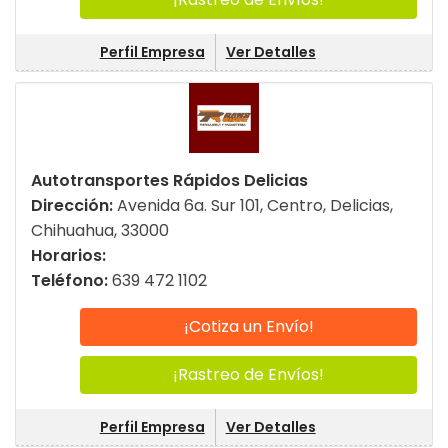
Perfil Empresa
Ver Detalles
Autotransportes Rápidos Delicias
Dirección:
Avenida 6a. Sur 101, Centro, Delicias,
Chihuahua, 33000
Horarios:
Teléfono:
639 472 1102
¡Cotiza un Envío!
¡Rastreo de Envíos!
Perfil Empresa
Ver Detalles