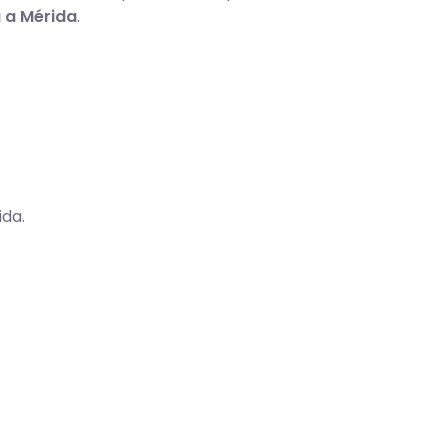
 a Mérida
.
ida.