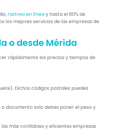
lio,
rastreo en línea
y hasta el 60% de
s los mejores servicios de las empresas de
da o desde Mérida
ocer rápidamente los precios y tiempos de
aquete). Dichos códigos postales puedes
bre o documento solo debes poner el peso y
e las más confiables y eficientes empresas