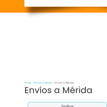
Inicio
Envíos a Brasil
Envíos a Mérida
Envíos a Mérida
Índice