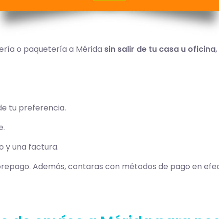
jería o paquetería a Mérida
sin salir de tu casa u oficina
,
de tu preferencia.
e.
o y una factura.
repago. Además, contaras con métodos de pago en efect