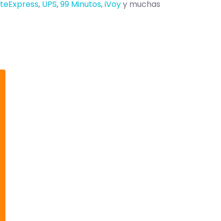
teExpress
,
UPS
,
99 Minutos
,
iVoy
y muchas