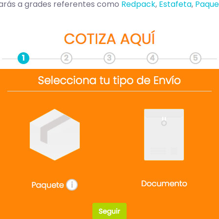
trarás a grades referentes como
Redpack
,
Estafeta
,
Paque