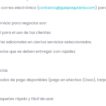
 correo electrónico (
contacto@guiapaquteria.com
) par
ervicio para negocios son:
l para el uso de tus clientes.
ifas adicionales en ciertos servicios seleccionados.
nvíos que se deben entregar con rapidez.
ías.
os de pago disponibles (pago en efectivo (Oxxo), tarjet
quetes rápido y fácil de usar.