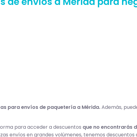
as de envíos a Mérida para ne
tas para envíos de paquetería a Mérida.
Además, puedes
aforma para acceder a descuentos
que no encontrarás d
ealizas envíos en grandes volúmenes, tenemos descuentos a