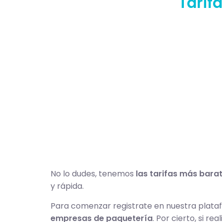
Tarif
No lo dudes, tenemos
las tarifas más bara
y rápida.
Para comenzar registrate en nuestra plat
empresas de paquetería
. Por cierto, si r