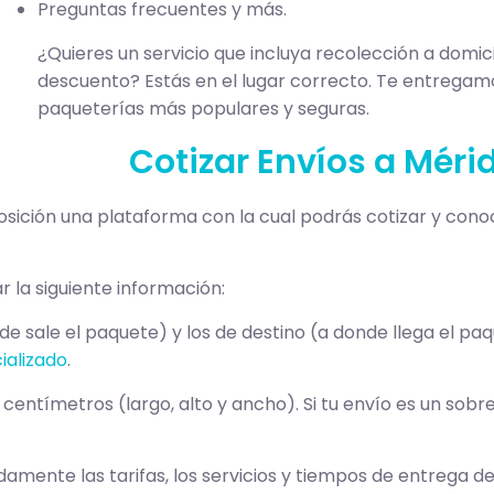
Preguntas frecuentes y más.
¿Quieres un servicio que incluya recolección a domici
descuento? Estás en el lugar correcto. Te entregamo
paqueterías más populares y seguras.
Cotizar Envíos a Méri
osición una plataforma con la cual podrás cotizar y con
r la siguiente información:
de sale el paquete) y los de destino (a donde llega el p
ializado
.
 centímetros (largo, alto y ancho). Si tu envío es un so
mente las tarifas, los servicios y tiempos de entrega d