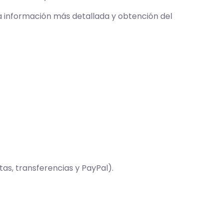
a información más detallada y obtención del
as, transferencias y PayPal).