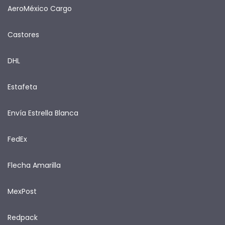
AeroMéxico Cargo
Castores
DHL
Estafeta
Envía Estrella Blanca
FedEx
Flecha Amarilla
MexPost
Redpack