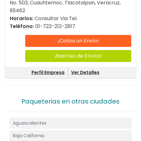
No. 503, Cuauhtemoc, Tlacotalpan, Veracruz,
95462
Horarios:
Consultar Via Tel.
Teléfono:
01-722-212-2817
¡Cotiza un Envío!
¡Rastreo de Envíos!
Perfil Empresa
Ver Detalles
Paqueterias en otras ciudades
Aguascalientes
Baja California