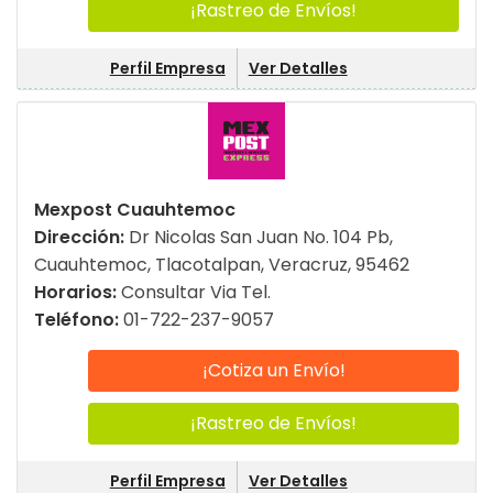
¡Rastreo de Envíos!
Perfil Empresa
Ver Detalles
Mexpost Cuauhtemoc
Dirección:
Dr Nicolas San Juan No. 104 Pb,
Cuauhtemoc, Tlacotalpan, Veracruz, 95462
Horarios:
Consultar Via Tel.
Teléfono:
01-722-237-9057
¡Cotiza un Envío!
¡Rastreo de Envíos!
Perfil Empresa
Ver Detalles