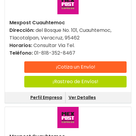
Mexpost Cuauhtemoc
Dirección:
del Bosque No. 101, Cuauhtemoc,
Tlacotalpan, Veracruz, 95462
Horarios:
Consultar Via Tel.
Teléfono:
01-818-352-8467
¡Cotiza un Envío!
¡Rastreo de Envíos!
Perfil Empresa
Ver Detalles