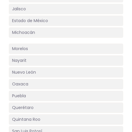
Jalisco
Estado de México
Michoacán
Morelos
Nayarit
Nuevo León
Oaxaca
Puebla
Querétaro
Quintana Roo
San Luis Potosí