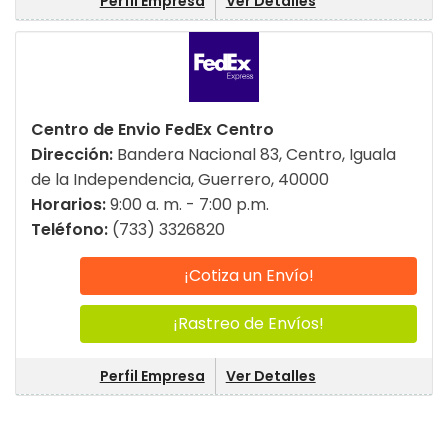
Perfil Empresa
Ver Detalles
Centro de Envio FedEx Centro
Dirección:
Bandera Nacional 83, Centro, Iguala
de la Independencia, Guerrero, 40000
Horarios:
9:00 a. m. - 7:00 p.m.
Teléfono:
(733) 3326820
¡Cotiza un Envío!
¡Rastreo de Envíos!
Perfil Empresa
Ver Detalles