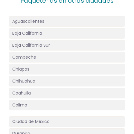
Paqueterias en otras ciudades
Aguascalientes
Baja California
Baja California Sur
Campeche
Chiapas
Chihuahua
Coahuila
Colima
Ciudad de México
Durango