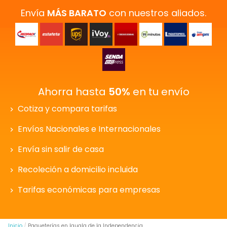
Envía
MÁS BARATO
con nuestros aliados.
Ahorra hasta
50%
en tu envío
Cotiza y compara tarifas
Envíos Nacionales e Internacionales
Envía sin salir de casa
Recoleción a domicilio incluida
Tarifas económicas para empresas
Inicio
Paqueterías en Iguala de la Independencia