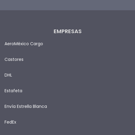
EMPRESAS
AeroMéxico Cargo
Castores
DHL
Estafeta
Envía Estrella Blanca
FedEx