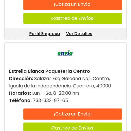
¡Cotiza un Envío!
¡Rastreo de Envíos!
Perfil Empresa
Ver Detalles
Estrella Blanca Paqueteria Centro
Dirección:
Salazar Esq Galeana No.1, Centro,
Iguala de la Independencia, Guerrero, 40000
Horarios:
Lun. - Sa. 8-20:00 hrs.
Teléfono:
733-332-97-65
¡Cotiza un Envío!
¡Rastreo de Envíos!