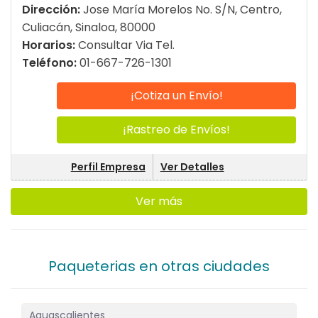
Dirección:
Jose María Morelos No. S/N, Centro,
Culiacán, Sinaloa, 80000
Horarios:
Consultar Via Tel.
Teléfono:
01-667-726-1301
¡Cotiza un Envío!
¡Rastreo de Envíos!
Perfil Empresa
Ver Detalles
Ver más
Paqueterias en otras ciudades
Aguascalientes