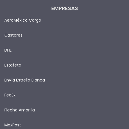
EMPRESAS
AeroMéxico Cargo
Castores
DHL
Estafeta
Envía Estrella Blanca
FedEx
Flecha Amarilla
MexPost