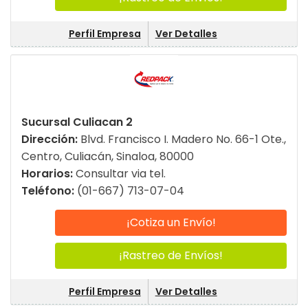
Perfil Empresa
Ver Detalles
Sucursal Culiacan 2
Dirección:
Blvd. Francisco I. Madero No. 66-1 Ote.,
Centro, Culiacán, Sinaloa, 80000
Horarios:
Consultar via tel.
Teléfono:
(01-667) 713-07-04
¡Cotiza un Envío!
¡Rastreo de Envíos!
Perfil Empresa
Ver Detalles