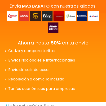
Envía
MÁS BARATO
con nuestros aliados.
Ahorra hasta
50%
en tu envío
Cotiza y compara tarifas
Envíos Nacionales e Internacionales
Envía sin salir de casa
Recoleción a domicilio incluida
Tarifas económicas para empresas
Inicio
Paqueterías en Culiacán Rosales