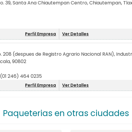
No. 39, Santa Ana Chiautempan Centro, Chiautempan, Tlax
Perfil Empresa
Ver Detalles
o. 208 (despues de Registro Agrario Nacional RAN), Industr
cala, 90802
 (01 246) 464 0235
Perfil Empresa
Ver Detalles
Paqueterias en otras ciudades