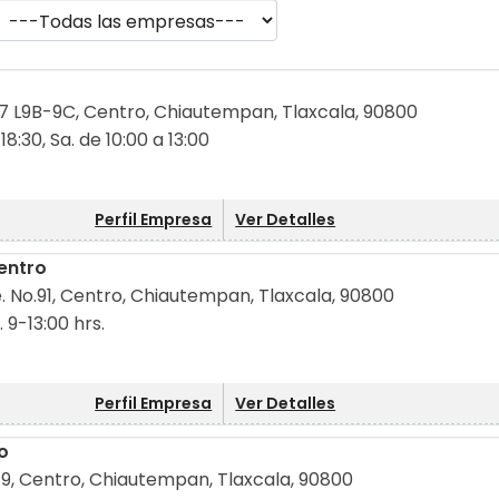
127 L9B-9C, Centro, Chiautempan, Tlaxcala, 90800
 18:30, Sa. de 10:00 a 13:00
Perfil Empresa
Ver Detalles
entro
e. No.91, Centro, Chiautempan, Tlaxcala, 90800
. 9-13:00 hrs.
Perfil Empresa
Ver Detalles
o
49, Centro, Chiautempan, Tlaxcala, 90800