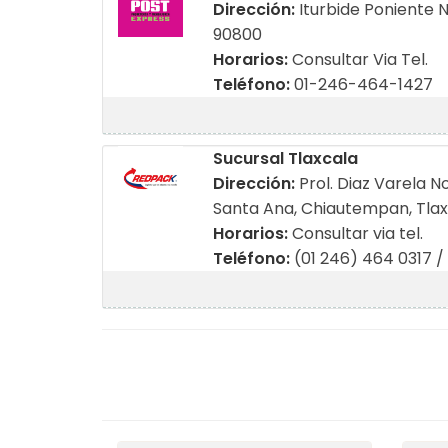
Dirección:
Iturbide Poniente 
90800
Horarios:
Consultar Via Tel.
Teléfono:
01-246-464-1427
Sucursal Tlaxcala
Dirección:
Prol. Diaz Varela N
Santa Ana, Chiautempan, Tlax
Horarios:
Consultar via tel.
Teléfono:
(01 246) 464 0317 /