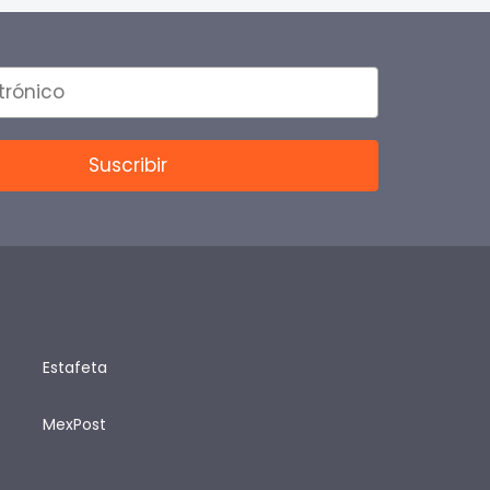
Estafeta
MexPost