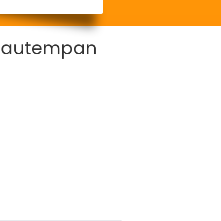
hiautempan