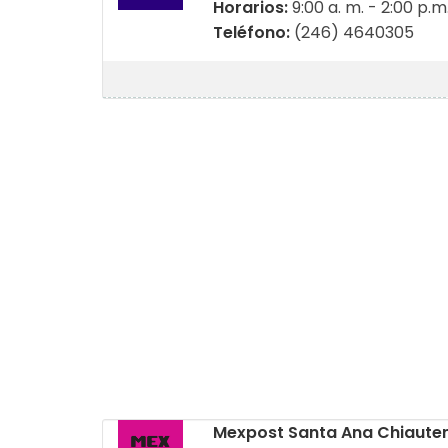
Horarios:
9:00 a. m. - 2:00 p.m
Teléfono:
(246) 4640305
Mexpost Santa Ana Chiaut