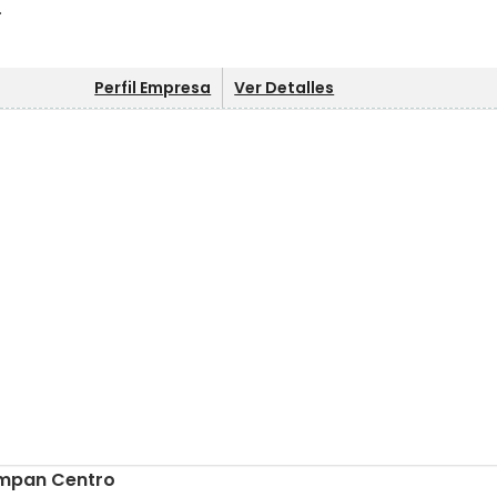
.
Perfil Empresa
Ver Detalles
empan Centro