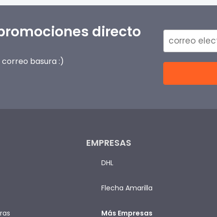
 promociones directo
correo basura :)
EMPRESAS
DHL
Flecha Amarilla
ras
Más Empresas