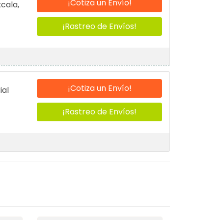
¡Cotiza un Envío!
cala,
¡Rastreo de Envíos!
¡Cotiza un Envío!
ial
¡Rastreo de Envíos!