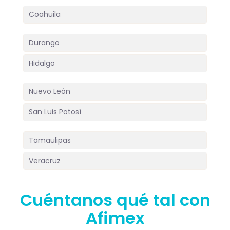
Coahuila
Durango
Hidalgo
Nuevo León
San Luis Potosí
Tamaulipas
Veracruz
Cuéntanos qué tal con
Afimex