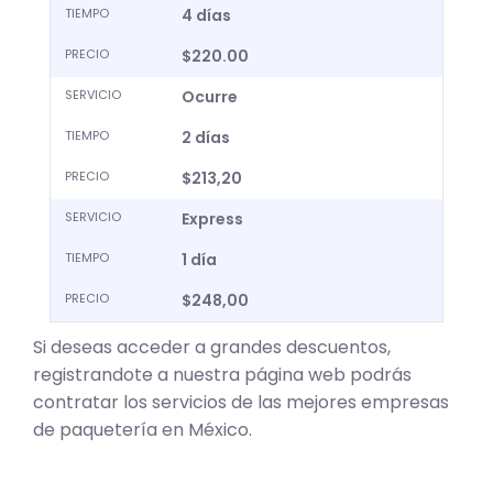
TIEMPO
4 días
PRECIO
$220.00
SERVICIO
Ocurre
TIEMPO
2 días
PRECIO
$213,20
SERVICIO
Express
TIEMPO
1 día
PRECIO
$248,00
Si deseas acceder a grandes descuentos,
registrandote a nuestra página web podrás
contratar los servicios de las mejores empresas
de paquetería en México.