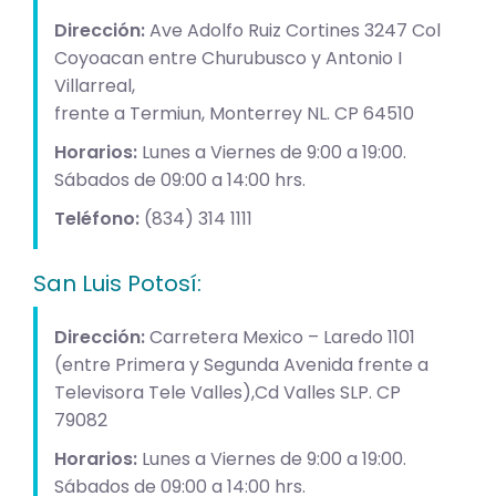
Dirección:
Ave Adolfo Ruiz Cortines 3247 Col
Coyoacan entre Churubusco y Antonio I
Villarreal,
frente a Termiun, Monterrey NL. CP 64510
Horarios:
Lunes a Viernes de 9:00 a 19:00.
Sábados de 09:00 a 14:00 hrs.
Teléfono:
(834) 314 1111
San Luis Potosí:
Dirección:
Carretera Mexico – Laredo 1101
(entre Primera y Segunda Avenida frente a
Televisora Tele Valles),Cd Valles SLP. CP
79082
Horarios:
Lunes a Viernes de 9:00 a 19:00.
Sábados de 09:00 a 14:00 hrs.