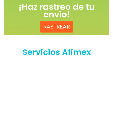
¡Haz rastreo de tu
envío!
RASTREAR
Servicios Afimex