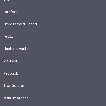
Estafeta
Envía Estrella Blanca
FedEx
Flecha Amarilla
MexPost
Redpack
Tres Guerras
Más Empresas