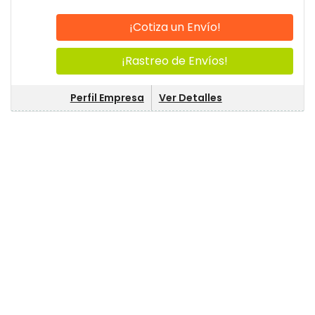
¡Cotiza un Envío!
¡Rastreo de Envíos!
Perfil Empresa
Ver Detalles