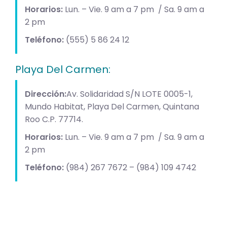
Horarios:
Lun. – Vie. 9 am a 7 pm / Sa. 9 am a
2 pm
Teléfono:
(555) 5 86 24 12
Playa Del Carmen:
Dirección:
Av. Solidaridad S/N LOTE 0005-1,
Mundo Habitat, Playa Del Carmen, Quintana
Roo C.P. 77714.
Horarios:
Lun. – Vie. 9 am a 7 pm / Sa. 9 am a
2 pm
Teléfono:
(984) 267 7672 – (984) 109 4742