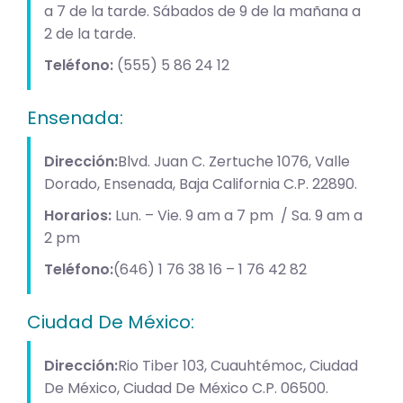
a 7 de la tarde. Sábados de 9 de la mañana a
2 de la tarde.
Teléfono:
(555) 5 86 24 12
Ensenada:
Dirección:
Blvd. Juan C. Zertuche 1076, Valle
Dorado, Ensenada, Baja California C.P. 22890.
Horarios:
Lun. – Vie. 9 am a 7 pm / Sa. 9 am a
2 pm
Teléfono:
(646) 1 76 38 16 – 1 76 42 82
Ciudad De México:
Dirección:
Rio Tiber 103, Cuauhtémoc, Ciudad
De México, Ciudad De México C.P. 06500.