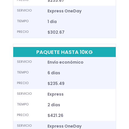
$233.67
SERVICIO
Express OneDay
TIEMPO
1 día
PRECIO
$302.67
PAQUETE HASTA 10KG
SERVICIO
Envío económico
TIEMPO
6 días
PRECIO
$235.49
SERVICIO
Express
TIEMPO
2 días
PRECIO
$421.26
SERVICIO
Express OneDay