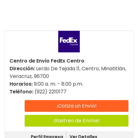
Centro de Envio FedEx Centro
Dirección:
Lerdo De Tejada 11, Centro, Minatitlán,
Veracruz, 96700
Horarios:
9:00 a. m. - 8:00 p.m.
Teléfono:
(922) 2210177
¡Cotiza un Envío!
¡Rastreo de Envíos!
Perfil Empresa
Ver Detalles