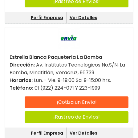
¡Rastreo de Envíos!
Perfil Empresa
Ver Detalles
Estrella Blanca Paqueteria La Bomba
Dirección:
Av. Institutos Tecnologicos No.S/N, La
Bomba, Minatitlán, Veracruz, 96739
Horarios:
Lun. - Vie. 9-19:00 Sa. 9-15:00 hrs.
Teléfono:
01 (922) 224-071 Y 223-1999
¡Cotiza un Envío!
¡Rastreo de Envíos!
Perfil Empresa
Ver Detalles