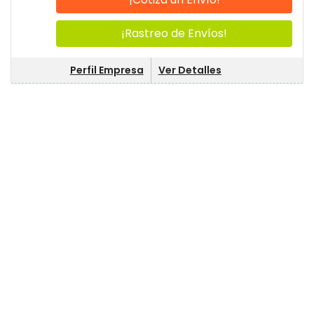
¡Rastreo de Envíos!
Perfil Empresa
Ver Detalles