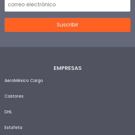
EMPRESAS
AeroMéxico Cargo
Castores
DHL
Estafeta