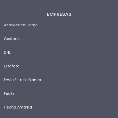
EMPRESAS
AeroMéxico Cargo
Castores
DHL
Estafeta
Envía Estrella Blanca
FedEx
Flecha Amarilla