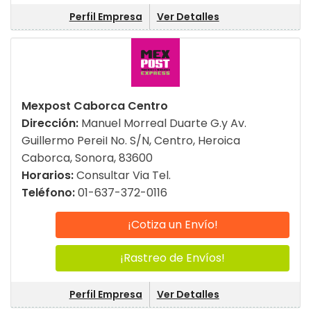
Perfil Empresa
Ver Detalles
Mexpost Caborca Centro
Dirección:
Manuel Morreal Duarte G.y Av.
Guillermo PereiI No. S/N, Centro, Heroica
Caborca, Sonora, 83600
Horarios:
Consultar Via Tel.
Teléfono:
01-637-372-0116
¡Cotiza un Envío!
¡Rastreo de Envíos!
Perfil Empresa
Ver Detalles