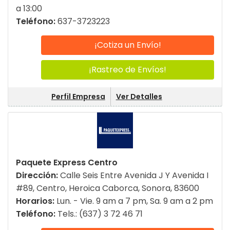
a 13:00
Teléfono:
637-3723223
¡Cotiza un Envío!
¡Rastreo de Envíos!
Perfil Empresa
Ver Detalles
Paquete Express Centro
Dirección:
Calle Seis Entre Avenida J Y Avenida I
#89, Centro, Heroica Caborca, Sonora, 83600
Horarios:
Lun. - Vie. 9 am a 7 pm, Sa. 9 am a 2 pm
Teléfono:
Tels.: (637) 3 72 46 71