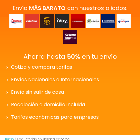
Envía
MÁS BARATO
con nuestros aliados.
Ahorra hasta
50%
en tu envío
Cotiza y compara tarifas
Envíos Nacionales e Internacionales
Envía sin salir de casa
Recoleción a domicilio incluida
Tarifas económicas para empresas
Inicio
Paqueterías en Heroica Caborca