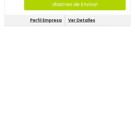
¡Rastreo de Envíos!
Perfil Empresa
Ver Detalles