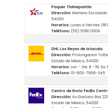
Paquer Tlalnepantla
Dirección:
Mariano Escobedo N
54000
Horarios:
Lunes a Viernes: 08:0
Teléfono:
(55) 5390 0009
DHL Los Reyes de Ixtacala
Dirección:
Prolongacion Toltec
Estado de México, 54000
Horarios:
Lun. - Vie. 9 - 18, Sa. 
Teléfono:
01-800-7656-345
Centro de Envio FedEx Centr
Dirección:
Av.Gustavo Baz 221
Estado de México, 54000