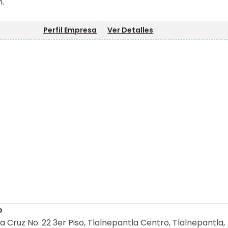
m.
Perfil Empresa
Ver Detalles
o
a Cruz No. 22 3er Piso, Tlalnepantla Centro, Tlalnepantla,