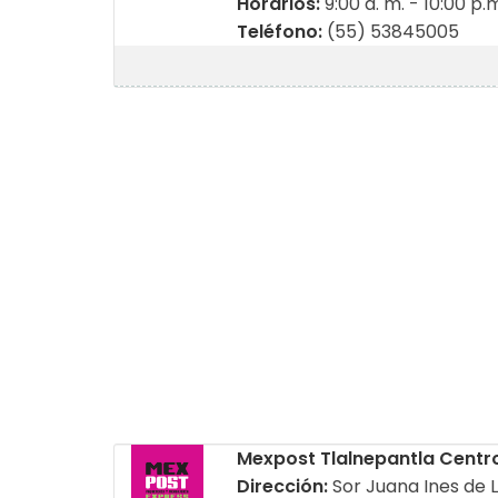
Horarios:
9:00 a. m. - 10:00 p.
Teléfono:
(55) 53845005
Mexpost Tlalnepantla Centr
Dirección:
Sor Juana Ines de L