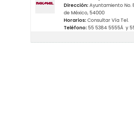
Dirección:
Ayuntamiento No. 84
de México, 54000
Horarios:
Consultar Vía Tel.
Teléfono:
55 5384 5555Â y 5