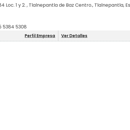
 Loc. 1 y 2. , Tlalnepantla de Baz Centro., Tlalnepantla, E
5 5384 5308
Perfil Empresa
Ver Detalles