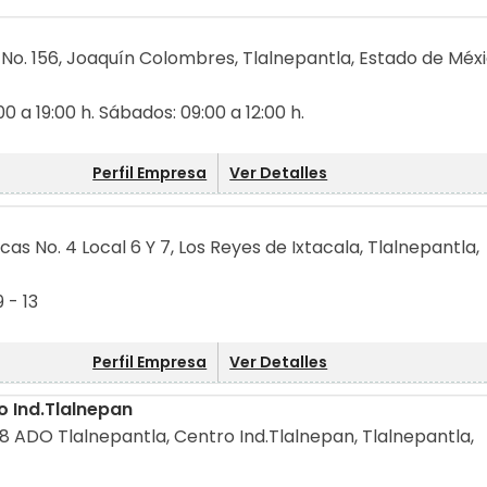
o. 156, Joaquín Colombres, Tlalnepantla, Estado de Méxi
0 a 19:00 h. Sábados: 09:00 a 12:00 h.
Perfil Empresa
Ver Detalles
as No. 4 Local 6 Y 7, Los Reyes de Ixtacala, Tlalnepantla,
9 - 13
Perfil Empresa
Ver Detalles
o Ind.Tlalnepan
8 ADO Tlalnepantla, Centro Ind.Tlalnepan, Tlalnepantla,