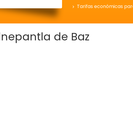
Tarifas económicas pa
lnepantla de Baz