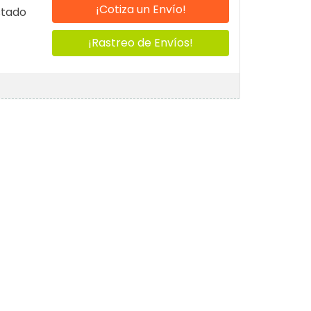
¡Cotiza un Envío!
stado
¡Rastreo de Envíos!