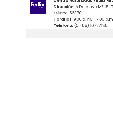
Centro Autorizado FedEx Re
Dirección:
5 De mayo MZ 18 LT
México, 56370
Horarios:
9:00 a. m. - 7:00 p.m
Teléfono:
(01-55) 16797185