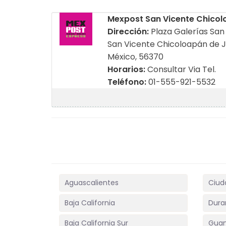
Mexpost San Vicente Chicol
Dirección:
Plaza Galerías San 
San Vicente Chicoloapán de J
México, 56370
Horarios:
Consultar Via Tel.
Teléfono:
01-555-921-5532
Aguascalientes
Ciud
Baja California
Dura
Baja California Sur
Guan