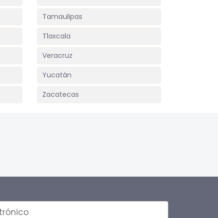
Tamaulipas
Tlaxcala
Veracruz
Yucatán
Zacatecas