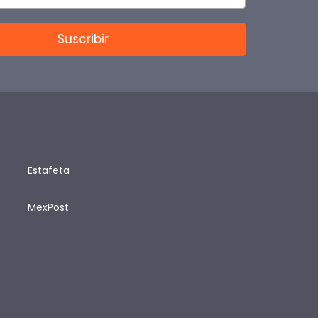
Estafeta
MexPost