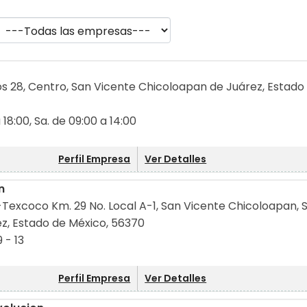
 28, Centro, San Vicente Chicoloapan de Juárez, Estado
a 18:00, Sa. de 09:00 a 14:00
Perfil Empresa
Ver Detalles
n
Texcoco Km. 29 No. Local A-1, San Vicente Chicoloapan, 
z, Estado de México, 56370
9 - 13
Perfil Empresa
Ver Detalles