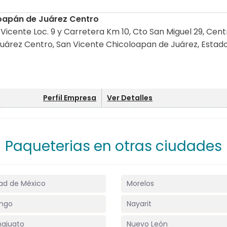
oapán de Juárez Centro
Vicente Loc. 9 y Carretera Km 10, Cto San Miguel 29, Cent
uárez Centro, San Vicente Chicoloapan de Juárez, Estad
Perfil Empresa
Ver Detalles
Paqueterias en otras ciudades
ad de México
Morelos
ngo
Nayarit
ajuato
Nuevo León