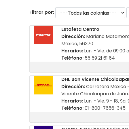
Filtrar por:
Estafeta Centro
Dirección:
Mariano Matamoros
México, 56370
Horarios:
Lun. - Vie. de 09:00 
Teléfono:
55 59 21 61 64
DHL San Vicente Chicoloapa
Dirección:
Carretera Mexico -
Vicente Chicoloapan de Juáre
Horarios:
Lun. - Vie. 9 - 18, Sa. 
Teléfono:
01-800-7656-345