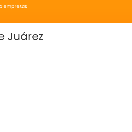
ra empresas
e Juárez