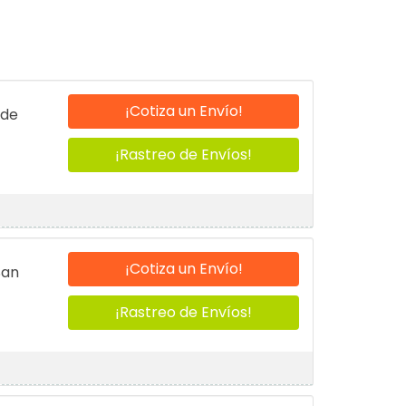
¡Cotiza un Envío!
 de
¡Rastreo de Envíos!
¡Cotiza un Envío!
San
¡Rastreo de Envíos!