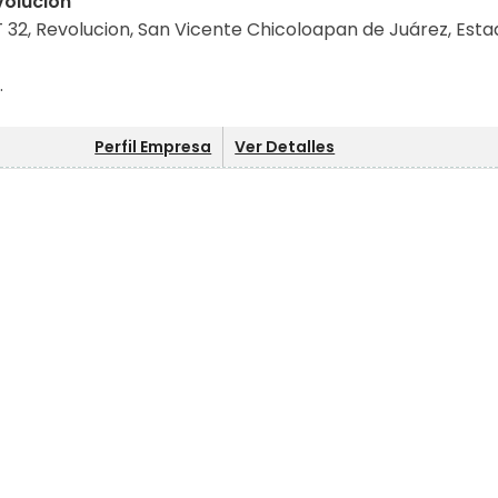
volucion
 32, Revolucion, San Vicente Chicoloapan de Juárez, Esta
.
Perfil Empresa
Ver Detalles