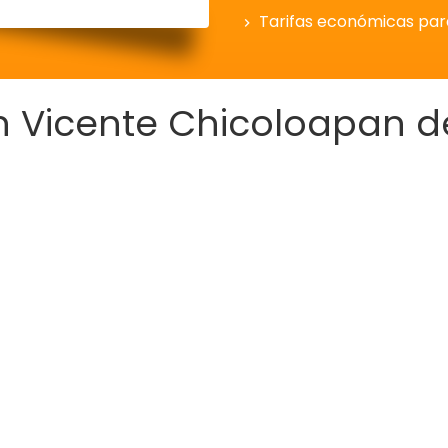
Tarifas económicas pa
n Vicente Chicoloapan d