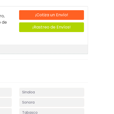
¡Cotiza un Envío!
ro,
o de
¡Rastreo de Envíos!
Sinaloa
Sonora
Tabasco