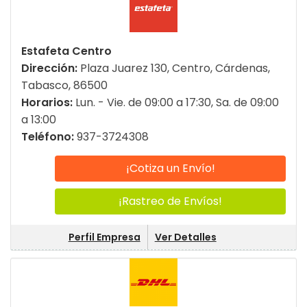
Estafeta Centro
Dirección:
Plaza Juarez 130, Centro, Cárdenas,
Tabasco, 86500
Horarios:
Lun. - Vie. de 09:00 a 17:30, Sa. de 09:00
a 13:00
Teléfono:
937-3724308
¡Cotiza un Envío!
¡Rastreo de Envíos!
Perfil Empresa
Ver Detalles