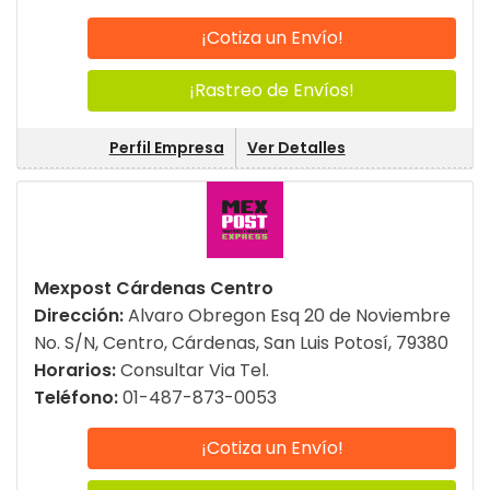
¡Cotiza un Envío!
¡Rastreo de Envíos!
Perfil Empresa
Ver Detalles
Mexpost Cárdenas Centro
Dirección:
Alvaro Obregon Esq 20 de Noviembre
No. S/N, Centro, Cárdenas, San Luis Potosí, 79380
Horarios:
Consultar Via Tel.
Teléfono:
01-487-873-0053
¡Cotiza un Envío!