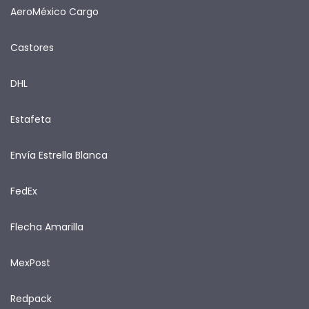
AeroMéxico Cargo
Castores
DHL
Estafeta
Envía Estrella Blanca
FedEx
Flecha Amarilla
MexPost
Redpack