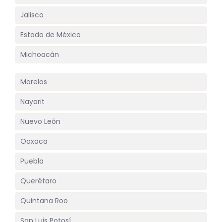
Jalisco
Estado de México
Michoacán
Morelos
Nayarit
Nuevo León
Oaxaca
Puebla
Querétaro
Quintana Roo
San Luis Potosí