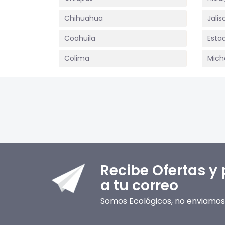
Chihuahua
Jalis
Coahuila
Esta
Colima
Mich
Recibe Ofertas y
a tu correo
Somos Ecológicos, no enviamos 