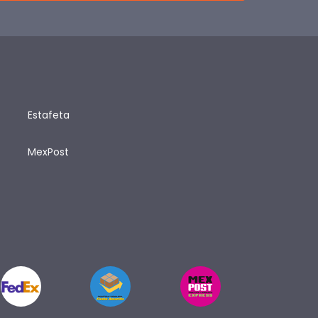
Estafeta
MexPost