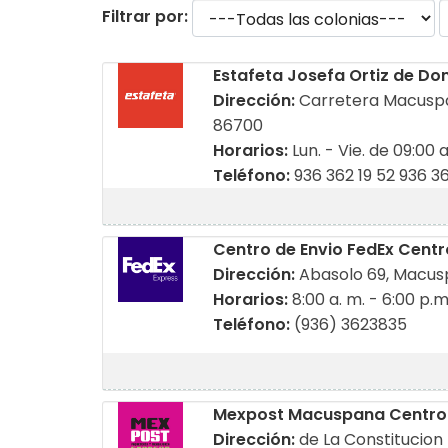
Filtrar por:
Estafeta Josefa Ortiz de D
Dirección:
Carretera Macuspa
86700
Horarios:
Lun. - Vie. de 09:00 a
Teléfono:
936 362 19 52 936 3
Centro de Envio FedEx Centr
Dirección:
Abasolo 69, Macus
Horarios:
8:00 a. m. - 6:00 p.m
Teléfono:
(936) 3623835
Mexpost Macuspana Centro
Dirección:
de La Constitucio