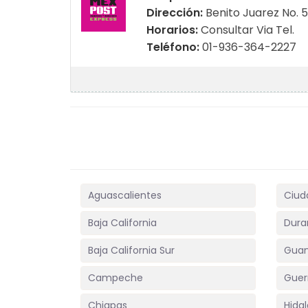
Dirección:
Benito Juarez No. 
Horarios:
Consultar Via Tel.
Teléfono:
01-936-364-2227
Aguascalientes
Ciud
Baja California
Dura
Baja California Sur
Guan
Campeche
Guer
Chiapas
Hida