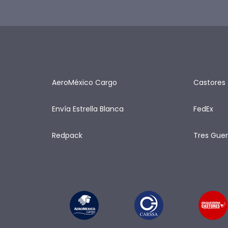
AeroMéxico Cargo
Castores
Envía Estrella Blanca
FedEx
Redpack
Tres Guer