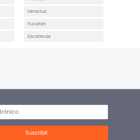
Veracruz
Yucatán
Zacatecas