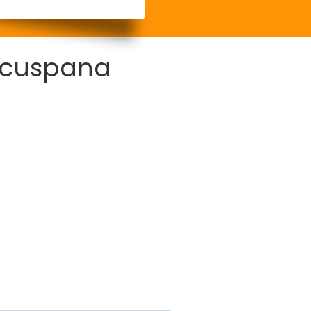
acuspana