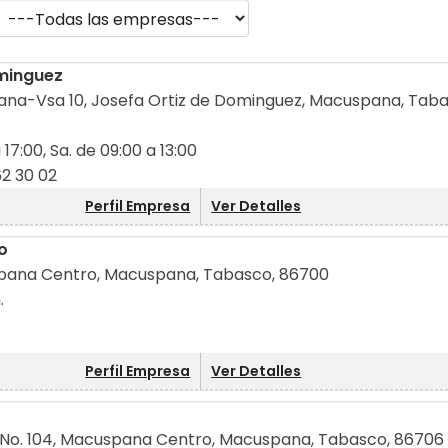
ominguez
na-Vsa 10, Josefa Ortiz de Dominguez, Macuspana, Taba
 17:00, Sa. de 09:00 a 13:00
62 30 02
Perfil Empresa
Ver Detalles
o
pana Centro, Macuspana, Tabasco, 86700
.
Perfil Empresa
Ver Detalles
n No. 104, Macuspana Centro, Macuspana, Tabasco, 86706