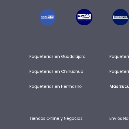
Paqueterías en Guadalajara
Paqueterí
Paqueterías en Chihuahua
Paqueterí
Paqueterías en Hermosillo
Más Sucu
Tiendas Online y Negocios
Envíos Na