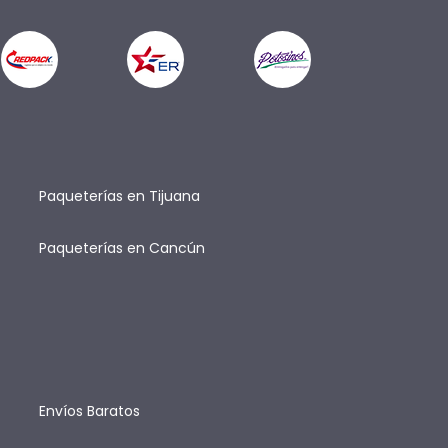
Paqueterías en Tijuana
Paqueterías en Cancún
Envíos Baratos