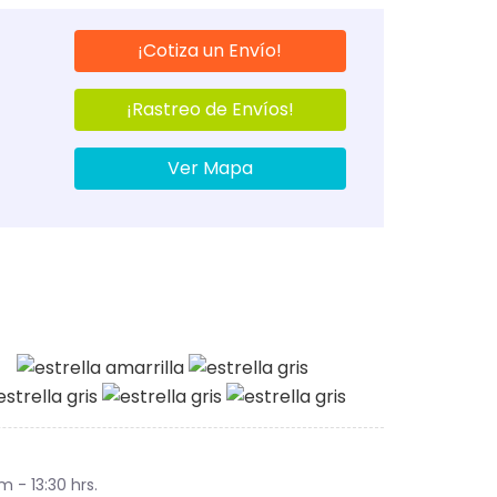
¡Cotiza un Envío!
¡Rastreo de Envíos!
Ver Mapa
am - 13:30 hrs.