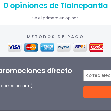
0 opiniones de Tlalnepantla
Sé el primero en opinar.
MÉTODOS DE PAGO
 promociones directo
correo basura :)