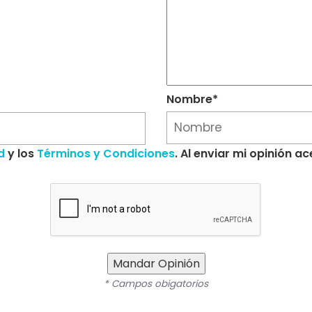
Nombre*
d
y los
Términos y Condiciones
. Al enviar mi opinión 
Mandar Opinión
* Campos obigatorios