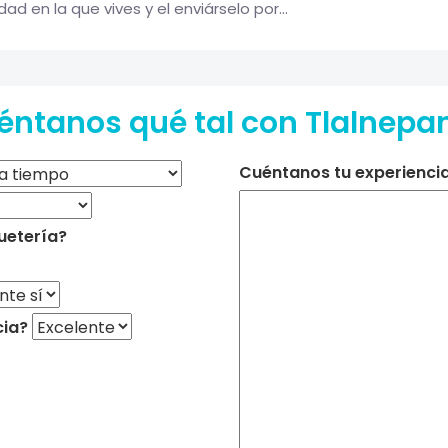
d en la que vives y el enviárselo por...
éntanos qué tal con Tlalnepan
Cuéntanos tu experiencia 
uetería?
cia?