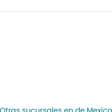
Otras sucursales en de Mexic