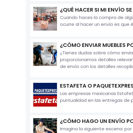
¿QUÉ HACER SI MI ENVÍO S
Cuando haces la compra de algún 
ocurre al hacer un envío es que 
¿CÓMO ENVIAR MUEBLES P
¿Tienes dudas sobre cómo enviar
proporcionamos detalles releva
de envío con los detalles recopila
ESTAFETA O PAQUETEXPRES
Las empresas mexicanas Estafeta
puntualidad en las entregas de p
¿CÓMO HAGO UN ENVÍO P
Imagina la siguiente escena: por 