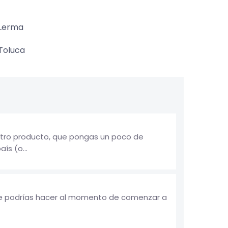
Lerma
Toluca
otro producto, que pongas un poco de
ís (o...
 te podrías hacer al momento de comenzar a