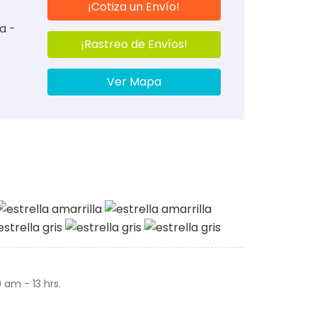
¡Cotiza un Envío!
a -
¡Rastreo de Envíos!
Ver Mapa
9 am - 13 hrs.