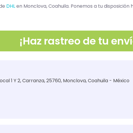
 de
DHL
en Monclova, Coahuila. Ponemos a tu disposición h
¡Haz rastreo de tu enví
Local 1 Y 2, Carranza, 25760, Monclova, Coahuila - México