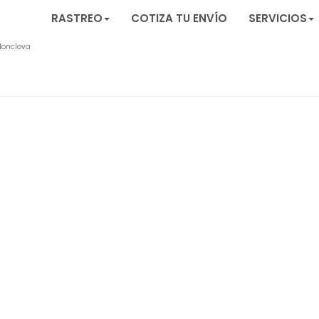
RASTREO
COTIZA TU ENVÍO
SERVICIOS
onclova