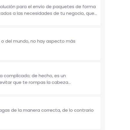
lución para el envío de paquetes de forma
ados a las necesidades de tu negocio, que...
s o del mundo, no hay aspecto más
a complicado; de hecho, es un
 evitar que te rompas la cabeza...
gas de la manera correcta, de lo contrario