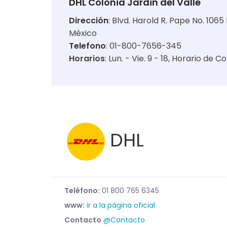
DHL Colonia Jardin del Valle
Dirección
:
Blvd. Harold R. Pape No. 1065 
México
Telefono
: 01-800-7656-345
Horarios
:
Lun. - Vie. 9 - 18
Horario de Co
DHL
Teléfono:
01 800 765 6345
www:
ir a la página oficial
Contacto
@Contacto