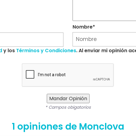
Nombre*
d
y los
Términos y Condiciones
. Al enviar mi opinión 
Mandar Opinión
* Campos obigatorios
1 opiniones de Monclova