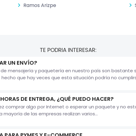
Ramos Arizpe
TE PODRIA INTERESAR:
R UN ENVÍO?
e mensajería y paquetería en nuestro país son bastante se
hecho que hay veces que esta situación podría no cumplirs
S HORAS DE ENTREGA, ¿QUÉ PUEDO HACER?
 comprar algo por Internet o esperar un paquete y no estar
 mayoría de las empresas realizan varios...
ÍA PARA PYMES Y E-COMMERCE