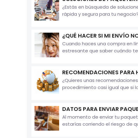
¿Estás en búsqueda de solucion
rápida y segura para tu negocio
¿QUÉ HACER SI MI ENVÍO N
Cuando haces una compra en líne
estresante que saber cuándo te 
RECOMENDACIONES PARA H
¿Quieres unas recomendaciones 
procedimiento casi igual que si l
DATOS PARA ENVIAR PAQU
Al momento de enviar tu paquete
estarías corriendo el riesgo de qu