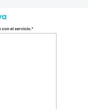
va
con el servicio.*