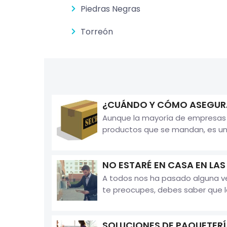
Piedras Negras
Torreón
¿CUÁNDO Y CÓMO ASEGURA
Aunque la mayoría de empresas d
productos que se mandan, es un 
NO ESTARÉ EN CASA EN LA
A todos nos ha pasado alguna vez
te preocupes, debes saber que la
SOLUCIONES DE PAQUETER