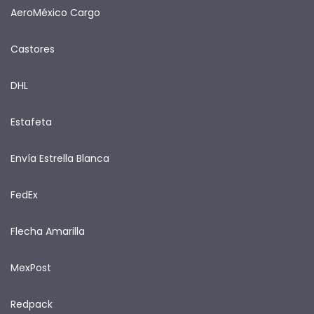
AeroMéxico Cargo
Castores
DHL
Estafeta
Envía Estrella Blanca
FedEx
Flecha Amarilla
MexPost
Redpack