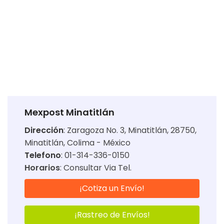
Mexpost Minatitlán
Dirección
:
Zaragoza No. 3, Minatitlán, 28750,
Minatitlán, Colima - México
Telefono
: 01-314-336-0150
Horarios
:
Consultar Via Tel.
¡Cotiza un Envío!
¡Rastreo de Envíos!