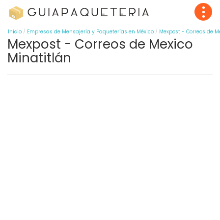
Inicio
Empresas de Mensajería y Paqueterías en México
Mexpost - Correos de M
Mexpost - Correos de Mexico
Minatitlán