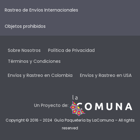
Rastreo de Envíos Internacionales
Objetos prohibidos
Sobre Nosotros
Política de Privacidad
Términos y Condiciones
Envíos y Rastreo en Colombia
Envíos y Rastreo en USA
Un Proyecto de:
Copyright © 2016 – 2024 Guía Paquetería by
LaComuna
– All rights
reserved