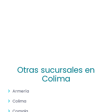
Otras sucursales en
Colima
Armería
Colima
Comala