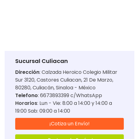
Sucursal Culiacan
Dirección
:
Calzada Heroico Colegio Militar
Sur 3120, Castores Culiacan, 21 De Marzo,
80280, Culiacán, Sinaloa - México
Telefono
: 6673893399 c/WhatsApp
Horarios
:
Lun - Vie: 8:00 a 14:00 y 14:00 a
19:00 Sab: 09:00 a 14:00
¡Cotiza un Envío!