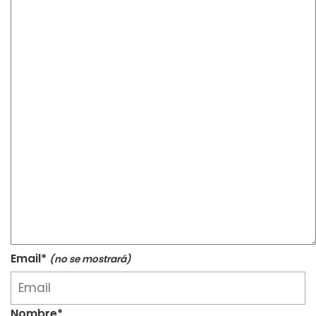
Email*
(no se mostrará)
Nombre*