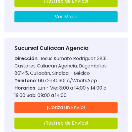
¡Rastreo de Envíos!
Ver Mapa
Sucursal Culiacan Agencia
Dirección
:
Jesus Kumate Rodriguez 3831,
Castores Culiacan Agencia, Bugambilias,
80145, Culiacán, Sinaloa - México
Telefono
: 6672640301 c/WhatsApp
Horarios
:
Lun - Vie: 8:00 a 14:00 y 14:00 a
19:00 Sab: 09:00 a 14:00
¡Cotiza un Envío!
¡Rastreo de Envíos!