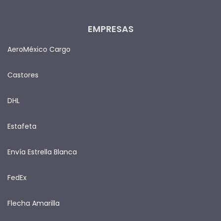
EMPRESAS
AeroMéxico Cargo
Castores
DHL
Estafeta
Envía Estrella Blanca
FedEx
Flecha Amarilla