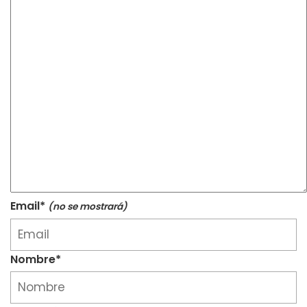
Email*
(no se mostrará)
Nombre*