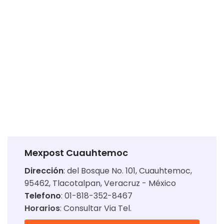
Mexpost Cuauhtemoc
Dirección
:
del Bosque No. 101, Cuauhtemoc,
95462, Tlacotalpan, Veracruz - México
Telefono
: 01-818-352-8467
Horarios
:
Consultar Via Tel.