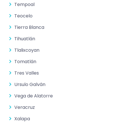
Tempoal
Teocelo
Tierra Blanca
Tihuatlán
Tlalixcoyan
Tomatlán
Tres Valles
Ursulo Galván
Vega de Alatorre
Veracruz
Xalapa