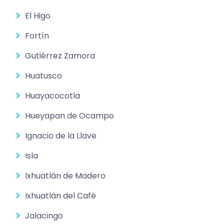
El Higo
Fortín
Gutiérrez Zamora
Huatusco
Huayacocotla
Hueyapan de Ocampo
Ignacio de la Llave
Isla
Ixhuatlán de Madero
Ixhuatlán del Café
Jalacingo