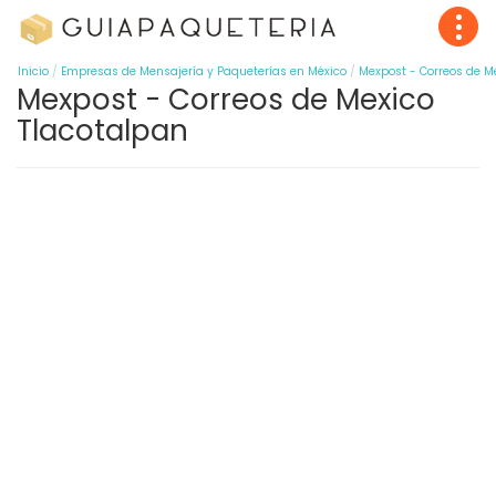
Inicio
Empresas de Mensajería y Paqueterías en México
Mexpost - Correos de M
Mexpost - Correos de Mexico
Tlacotalpan