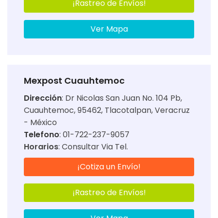
¡Rastreo de Envíos!
Ver Mapa
Mexpost Cuauhtemoc
Dirección
:
Dr Nicolas San Juan No. 104 Pb,
Cuauhtemoc, 95462, Tlacotalpan, Veracruz
- México
Telefono
: 01-722-237-9057
Horarios
:
Consultar Via Tel.
¡Cotiza un Envío!
¡Rastreo de Envíos!