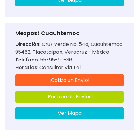
Ver Mapa
Mexpost Cuauhtemoc
Dirección
:
Cruz Verde No. 54a, Cuauhtemoc,
95462, Tlacotalpan, Veracruz - México
Telefono
: 55-95-90-36
Horarios
:
Consultar Via Tel.
¡Cotiza un Envío!
¡Rastreo de Envíos!
Ver Mapa