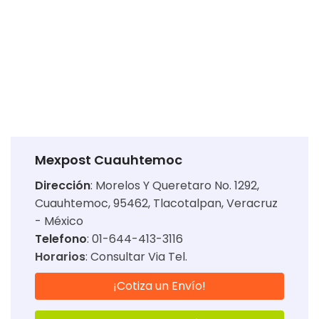
Mexpost Cuauhtemoc
Dirección
:
Morelos Y Queretaro No. 1292,
Cuauhtemoc, 95462, Tlacotalpan, Veracruz
- México
Telefono
: 01-644-413-3116
Horarios
:
Consultar Via Tel.
¡Cotiza un Envío!