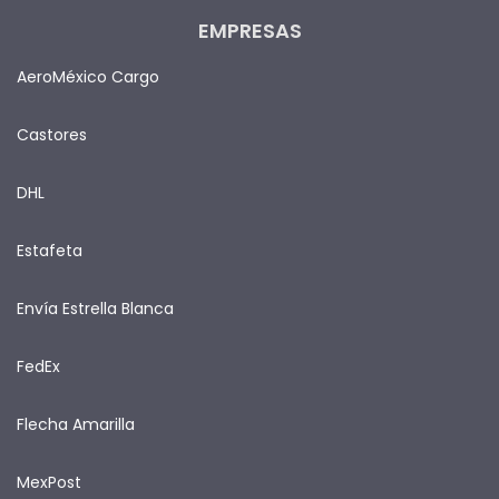
EMPRESAS
AeroMéxico Cargo
Castores
DHL
Estafeta
Envía Estrella Blanca
FedEx
Flecha Amarilla
MexPost