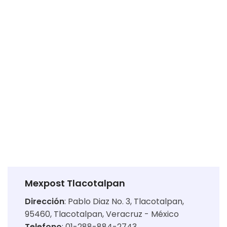
Mexpost Tlacotalpan
Dirección
:
Pablo Diaz No. 3, Tlacotalpan,
95460, Tlacotalpan, Veracruz - México
Telefono
: 01-288-884-2743