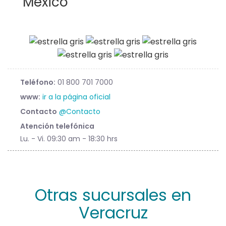
Mexico
Teléfono:
01 800 701 7000
www:
ir a la página oficial
Contacto
@Contacto
Atención telefónica
Lu. - Vi. 09:30 am - 18:30 hrs
Otras sucursales en
Veracruz