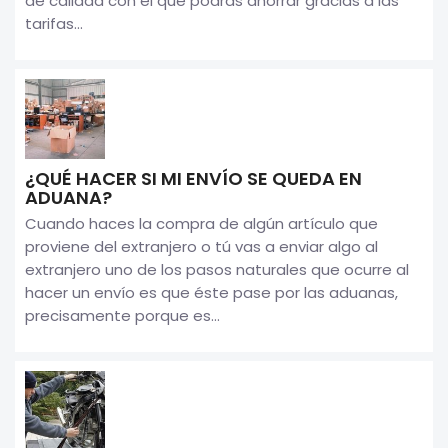
de calidad con el que podrás ahorrar gracias a las
tarifas...
¿QUÉ HACER SI MI ENVÍO SE QUEDA EN
ADUANA?
Cuando haces la compra de algún artículo que
proviene del extranjero o tú vas a enviar algo al
extranjero uno de los pasos naturales que ocurre al
hacer un envío es que éste pase por las aduanas,
precisamente porque es...