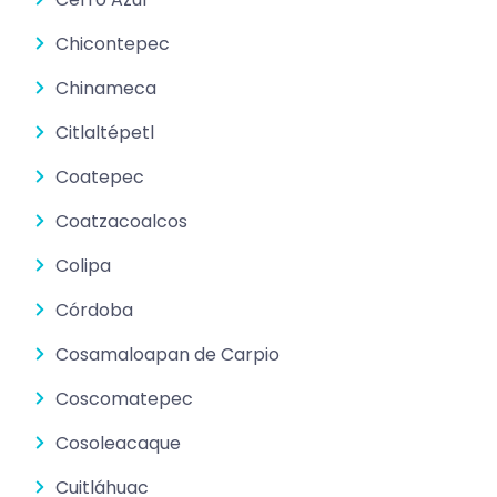
Chicontepec
Chinameca
Citlaltépetl
Coatepec
Coatzacoalcos
Colipa
Córdoba
Cosamaloapan de Carpio
Coscomatepec
Cosoleacaque
Cuitláhuac