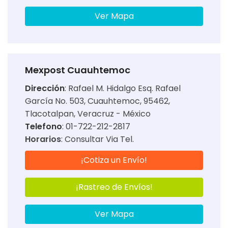
Ver Mapa
Mexpost Cuauhtemoc
Dirección
:
Rafael M. Hidalgo Esq. Rafael
García No. 503, Cuauhtemoc, 95462,
Tlacotalpan, Veracruz - México
Telefono
: 01-722-212-2817
Horarios
:
Consultar Via Tel.
¡Cotiza un Envío!
¡Rastreo de Envíos!
Ver Mapa