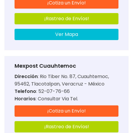
¡Cotiza un Envío!
¡Rastreo de Envíos!
Ver Mapa
Mexpost Cuauhtemoc
Dirección
:
Rio Tiber No. 87, Cuauhtemoc,
95462, Tlacotalpan, Veracruz - México
Telefono
: 52-07-76-66
Horarios
:
Consultar Via Tel.
¡Cotiza un Envío!
¡Rastreo de Envíos!