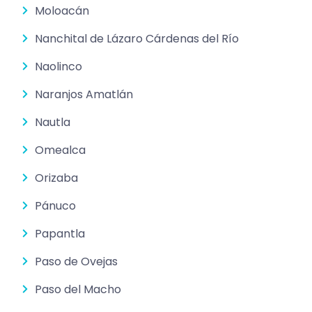
Moloacán
Nanchital de Lázaro Cárdenas del Río
Naolinco
Naranjos Amatlán
Nautla
Omealca
Orizaba
Pánuco
Papantla
Paso de Ovejas
Paso del Macho