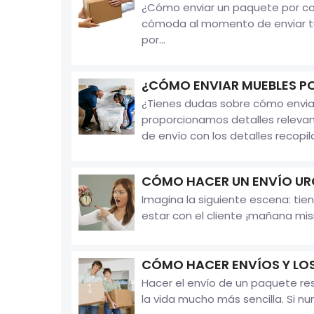
¿Cómo enviar un paquete por cor
cómoda al momento de enviar tus
por...
¿CÓMO ENVIAR MUEBLES P
¿Tienes dudas sobre cómo enviar
proporcionamos detalles releva
de envío con los detalles recopila
CÓMO HACER UN ENVÍO UR
Imagina la siguiente escena: ti
estar con el cliente ¡mañana mis
CÓMO HACER ENVÍOS Y LOS
Hacer el envío de un paquete re
la vida mucho más sencilla. Si n