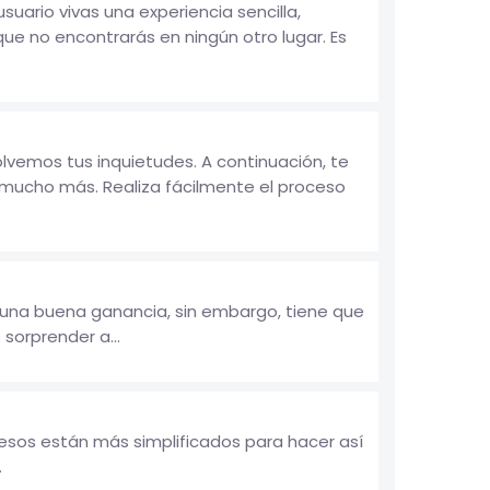
rio vivas una experiencia sencilla,
e no encontrarás en ningún otro lugar. Es
vemos tus inquietudes. A continuación, te
mucho más. Realiza fácilmente el proceso
á una buena ganancia, sin embargo, tiene que
sorprender a...
cesos están más simplificados para hacer así
.