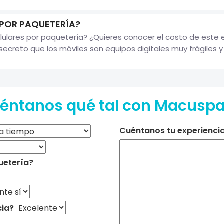
 POR PAQUETERÍA?
ulares por paquetería? ¿Quieres conocer el costo de este
secreto que los móviles son equipos digitales muy frágiles y d
éntanos qué tal con Macusp
Cuéntanos tu experiencia 
uetería?
cia?