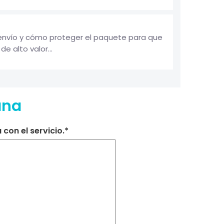
 envío y cómo proteger el paquete para que
e alto valor...
ana
con el servicio.*