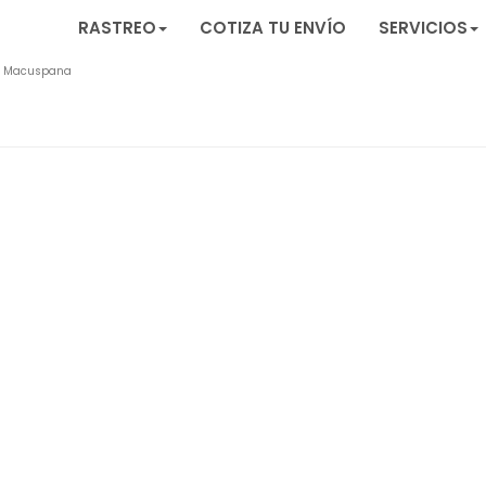
RASTREO
COTIZA TU ENVÍO
SERVICIOS
Macuspana