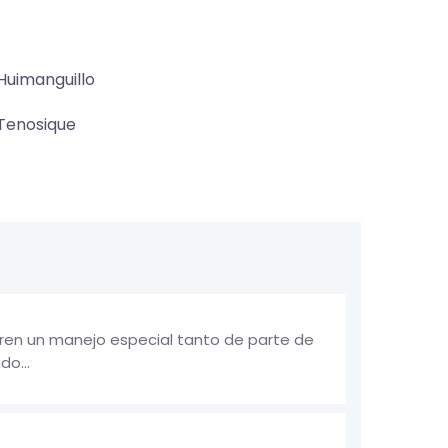
Huimanguillo
Tenosique
ieren un manejo especial tanto de parte de
do...