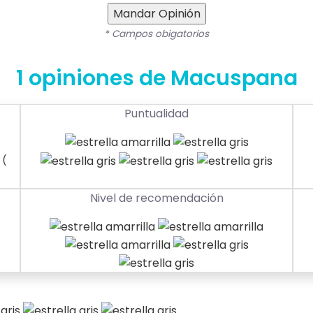
Mandar Opinión
* Campos obigatorios
1 opiniones de Macuspana
Puntualidad
(
Nivel de recomendación