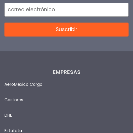
EMPRESAS
AeroMéxico Cargo
Castores
DHL
Estafeta