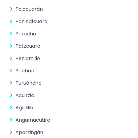
Pajacuarán
Panindícuaro
Paracho
Pátzcuaro
Penjamillo
Peribán
Puruándiro
Acuitzio
Aguililla
Angamacutiro
Apatzingán