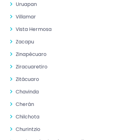
Uruapan
Villamar
Vista Hermosa
Zacapu
Zinapécuaro
Ziracuaretiro
Zitácuaro
Chavinda
Cherán
Chilchota
Churintzio