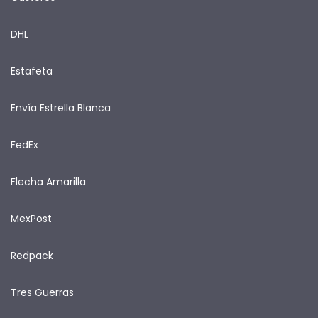
DHL
Estafeta
Envía Estrella Blanca
FedEx
Flecha Amarilla
MexPost
Redpack
Tres Guerras