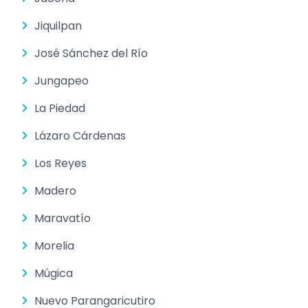
Jiquilpan
José Sánchez del Río
Jungapeo
La Piedad
Lázaro Cárdenas
Los Reyes
Madero
Maravatío
Morelia
Múgica
Nuevo Parangaricutiro