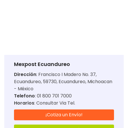
Mexpost Ecuandureo
Dirección
:
Francisco I Madero No. 37,
Ecuandureo, 59730, Ecuandureo, Michoacan
- México
Telefono
: 01 800 701 7000
Horarios
:
Consultar Via Tel.
¡Cotiza un Envío!