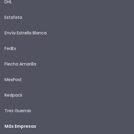
DHL
Estafeta
Envía Estrella Blanca
FedEx
Flecha Amarilla
MexPost
Redpack
Tres Guerras
Más Empresas