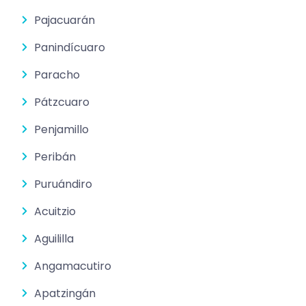
Pajacuarán
Panindícuaro
Paracho
Pátzcuaro
Penjamillo
Peribán
Puruándiro
Acuitzio
Aguililla
Angamacutiro
Apatzingán