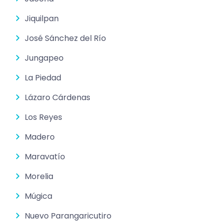
Jiquilpan
José Sánchez del Río
Jungapeo
La Piedad
Lázaro Cárdenas
Los Reyes
Madero
Maravatío
Morelia
Múgica
Nuevo Parangaricutiro