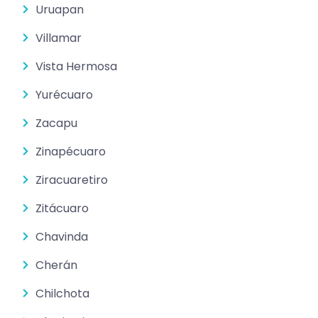
Uruapan
Villamar
Vista Hermosa
Yurécuaro
Zacapu
Zinapécuaro
Ziracuaretiro
Zitácuaro
Chavinda
Cherán
Chilchota