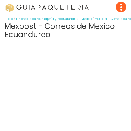
Inicio
Empresas de Mensajería y Paqueterías en México
Mexpost - Correos de M
Mexpost - Correos de Mexico
Ecuandureo