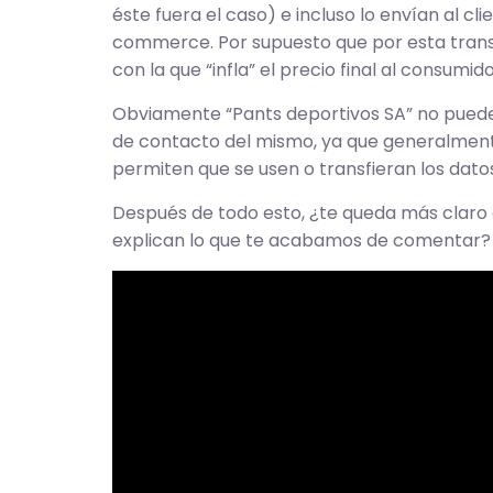
éste fuera el caso) e incluso lo envían al c
commerce. Por supuesto que por esta transa
con la que “infla” el precio final al consumido
Obviamente “Pants deportivos SA” no puede,
de contacto del mismo, ya que generalmen
permiten que se usen o transfieran los dat
Después de todo esto, ¿te queda más claro c
explican lo que te acabamos de comentar?