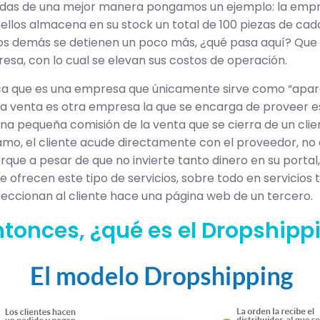
ndas de una mejor manera pongamos un ejemplo: la empres
s ellos almacena en su stock un total de 100 piezas de 
, los demás se detienen un poco más, ¿qué pasa aquí? Que
sa, con lo cual se elevan sus costos de operación.
ica que es una empresa que únicamente sirve como “aparad
 la venta es otra empresa la que se encarga de proveer e
 pequeña comisión de la venta que se cierra de un client
o, el cliente acude directamente con el proveedor, no co
rque a pesar de que no invierte tanto dinero en su portal,
recen este tipo de servicios, sobre todo en servicios tu
ireccionan al cliente hace una página web de un tercero.
ntonces, ¿qué es el Dropshipp