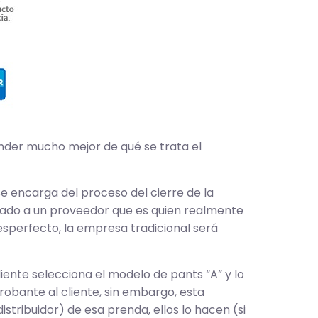
der mucho mejor de qué se trata el
e encarga del proceso del cierre de la
ratado a un proveedor que es quien realmente
desperfecto, la empresa tradicional será
iente selecciona el modelo de pants “A” y lo
robante al cliente, sin embargo, esta
stribuidor) de esa prenda, ellos lo hacen (si