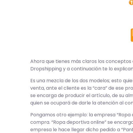
Ahora que tienes más claros los conceptos
Dropshipping y a continuación te lo explica
Es una mezcla de los dos modelos; esto quie
venta, ante el cliente es la “cara” de ese 
se encarga de producir el artículo, de su al
quien se ocupará de darle la atención al co
Pongamos otro ejemplo: la empresa “Ropa dep
compra. “Ropa deportiva online” se encarga 
empresa le hace llegar dicho pedido a “Pants