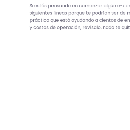
Si estás pensando en comenzar algún e-com
siguientes líneas porque te podrían ser de 
práctica que está ayudando a cientos de em
y costos de operación, revísalo, nada te quit