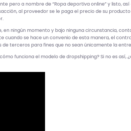
liente pero a nombre de “Ropa deportiva online” y listo, 
cción, al proveedor se le paga el precio de su producto
r.
 en ningún momento y bajo ninguna circunstancia, contac
te cuando se hace un convenio de esta manera, el con
os de terceros para fines que no sean únicamente la entr
ómo funciona el modelo de dropshipping? Si no es así, ¿q