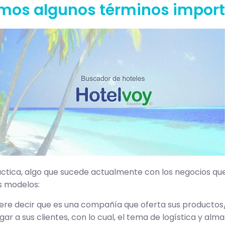
mos algunos términos impor
tica, algo que sucede actualmente con los negocios que
s modelos:
ere decir que es una compañía que oferta sus productos/s
r a sus clientes, con lo cual, el tema de logística y alm