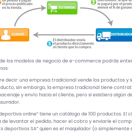
 de los modelos de negocio de e-commerce podrás enten
mos:
re decir: una empresa tradicional vende los productos y s
producto, sin embargo, la empresa tradicional tiene cont
macenaje y envío hacia el cliente, pero si existiera algún 
nsumidor.
ortiva online” tiene un catálogo de 100 productos. El cl
de levantar el pedido, hacer el cobro y enviarle el comp
 deportivos SA” quien es el maquilador (o simplemente di