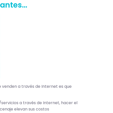
tantes…
 venden a través de Internet es que
ervicios a través de Internet, hacer el
acenaje elevan sus costos