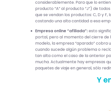
considerablemente. Para que lo entie
producto “A” al producto “J”) de todo
que se vendan los productos: C, D y F
costando una alta cantidad a esa empre
Empresa online “afiliada”:
esto signif
portal, pero al momento del cierre de
modelo, la empresa “aparado” cobra una
cuando sucede algún problema o reclam
tan alta como el caso de la anterior po
mucha. Actualmente hay empresas que of
paquetes de viaje en general, sólo red
Y e