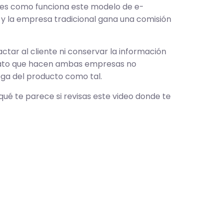
así es como funciona este modelo de e-
 y la empresa tradicional gana una comisión
tar al cliente ni conservar la información
trato que hacen ambas empresas no
ega del producto como tal.
ué te parece si revisas este video donde te