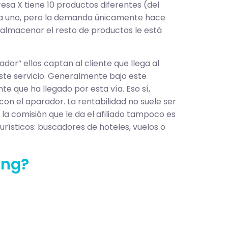
a X tiene 10 productos diferentes (del
cada uno, pero la demanda únicamente hace
 almacenar el resto de productos le está
or” ellos captan al cliente que llega al
ste servicio. Generalmente bajo este
e que ha llegado por esta vía. Eso sí,
n el aparador. La rentabilidad no suele ser
 la comisión que le da el afiliado tampoco es
rísticos: buscadores de hoteles, vuelos o
ing?