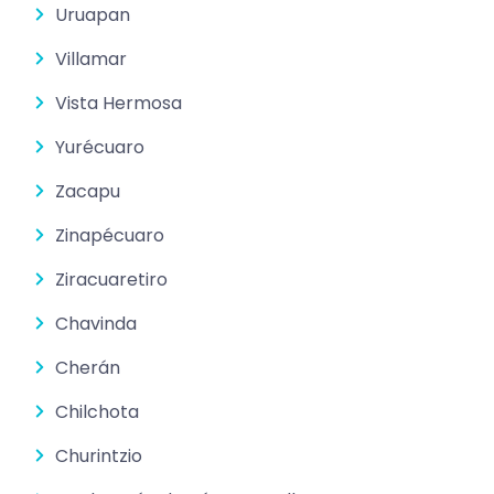
Uruapan
Villamar
Vista Hermosa
Yurécuaro
Zacapu
Zinapécuaro
Ziracuaretiro
Chavinda
Cherán
Chilchota
Churintzio