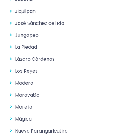
Jiquilpan
José Sánchez del Río
Jungapeo
La Piedad
Lázaro Cárdenas
Los Reyes
Madero
Maravatío
Morelia
Múgica
Nuevo Parangaricutiro