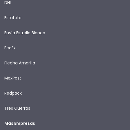
DHL
Estafeta
Envía Estrella Blanca
FedEx
Flecha Amarilla
MexPost
Redpack
Tres Guerras
Más Empresas