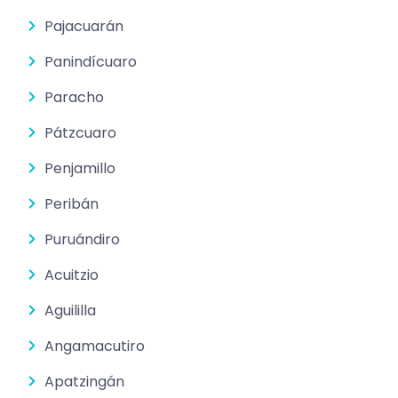
Pajacuarán
Panindícuaro
Paracho
Pátzcuaro
Penjamillo
Peribán
Puruándiro
Acuitzio
Aguililla
Angamacutiro
Apatzingán