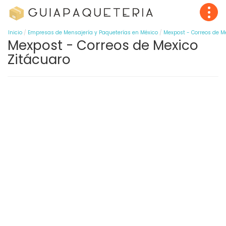
Inicio
Empresas de Mensajería y Paqueterías en México
Mexpost - Correos de M
Mexpost - Correos de Mexico
Zitácuaro