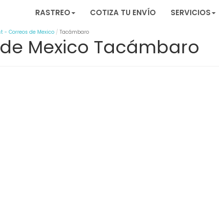
RASTREO
COTIZA TU ENVÍO
SERVICIOS
t - Correos de Mexico
Tacámbaro
s de Mexico Tacámbaro