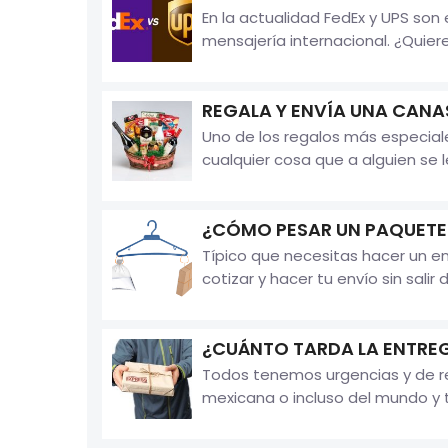
En la actualidad FedEx y UPS so
mensajería internacional. ¿Quieres
REGALA Y ENVÍA UNA CANA
Uno de los regalos más especia
cualquier cosa que a alguien se 
¿CÓMO PESAR UN PAQUETE 
Típico que necesitas hacer un e
cotizar y hacer tu envío sin sali
¿CUÁNTO TARDA LA ENTREG
Todos tenemos urgencias y de re
mexicana o incluso del mundo y t