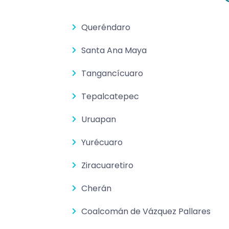
Queréndaro
Santa Ana Maya
Tangancícuaro
Tepalcatepec
Uruapan
Yurécuaro
Ziracuaretiro
Cherán
Coalcomán de Vázquez Pallares