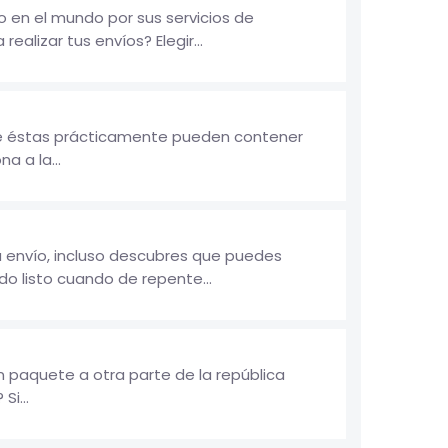
 en el mundo por sus servicios de
ealizar tus envíos? Elegir...
ue éstas prácticamente pueden contener
a a la...
u envío, incluso descubres que puedes
odo listo cuando de repente...
 paquete a otra parte de la república
i...