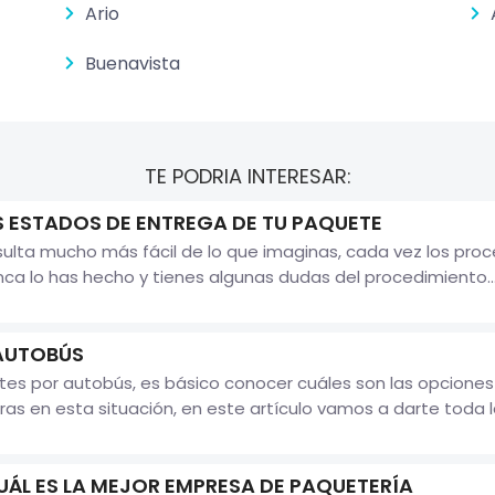
Ario
Buenavista
TE PODRIA INTERESAR:
 ESTADOS DE ENTREGA DE TU PAQUETE
sulta mucho más fácil de lo que imaginas, cada vez los pro
unca lo has hecho y tienes algunas dudas del procedimiento..
 AUTOBÚS
es por autobús, es básico conocer cuáles son las opciones q
as en esta situación, en este artículo vamos a darte toda la
UÁL ES LA MEJOR EMPRESA DE PAQUETERÍA