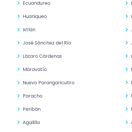
Ecuandureo
Huaniqueo
Ixtlán
José Sánchez del Río
Lázaro Cárdenas
Maravatío
Nuevo Parangaricutiro
Paracho
Peribán
Aguililla