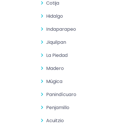
Cotija
Hidalgo
Indaparapeo
Jiquilpan
La Piedad
Madero
Múgica
Panindícuaro
Penjamillo
Acuitzio