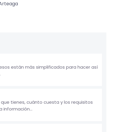
Arteaga
cesos están más simplificados para hacer así
.
ue tienes, cuánto cuesta y los requisitos
 información...