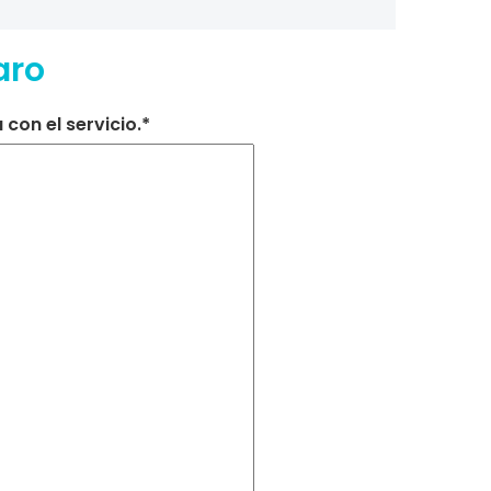
aro
con el servicio.*