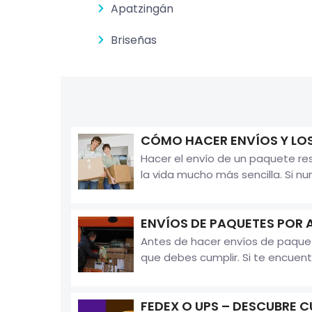
Apatzingán
Briseñas
CÓMO HACER ENVÍOS Y LOS
Hacer el envío de un paquete re
la vida mucho más sencilla. Si n
ENVÍOS DE PAQUETES POR
Antes de hacer envíos de paquet
que debes cumplir. Si te encuentr
FEDEX O UPS – DESCUBRE C