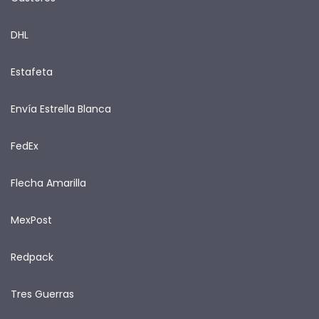
DHL
Estafeta
Envía Estrella Blanca
FedEx
Flecha Amarilla
MexPost
Redpack
Tres Guerras