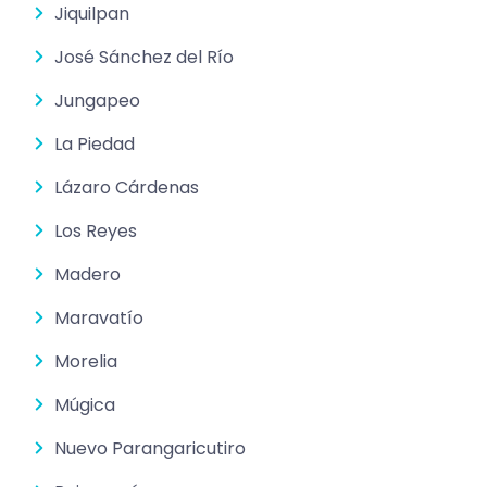
Jiquilpan
José Sánchez del Río
Jungapeo
La Piedad
Lázaro Cárdenas
Los Reyes
Madero
Maravatío
Morelia
Múgica
Nuevo Parangaricutiro