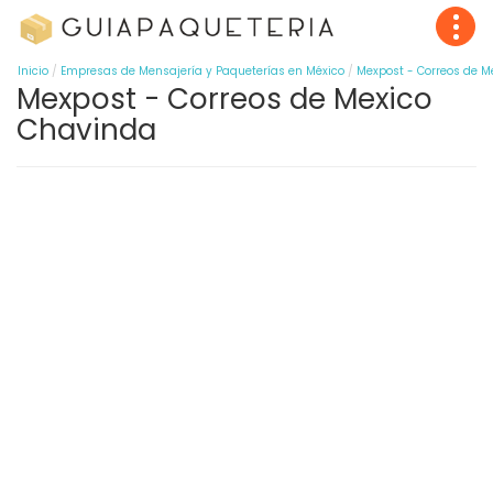
Inicio
Empresas de Mensajería y Paqueterías en México
Mexpost - Correos de M
Mexpost - Correos de Mexico
Chavinda