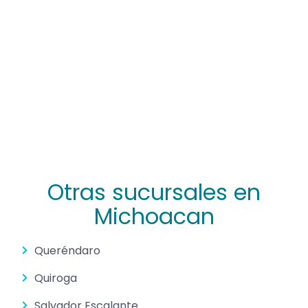
Otras sucursales en
Michoacan
Queréndaro
Quiroga
Salvador Escalante