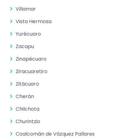
Villamar
Vista Hermosa
Yurécuaro
Zacapu
Zinapécuaro
Ziracuaretiro
Zitácuaro
Cherán
Chilchota
Churintzio
Coalcomán de Vázquez Pallares