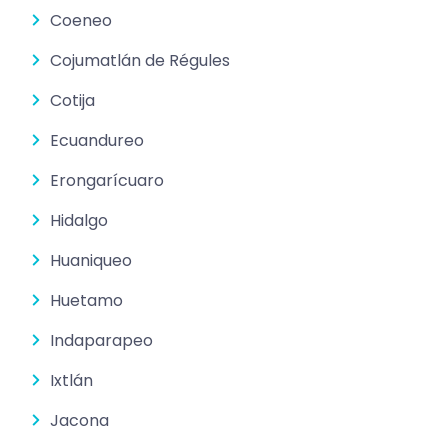
Coeneo
Cojumatlán de Régules
Cotija
Ecuandureo
Erongarícuaro
Hidalgo
Huaniqueo
Huetamo
Indaparapeo
Ixtlán
Jacona