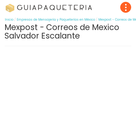
Inicio
Empresas de Mensajería y Paqueterías en México
Mexpost - Correos de M
Mexpost - Correos de Mexico
Salvador Escalante