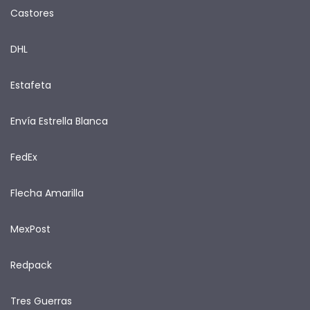
Castores
DHL
Estafeta
Envía Estrella Blanca
FedEx
Flecha Amarilla
MexPost
Redpack
Tres Guerras