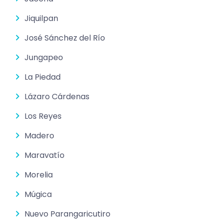
Jiquilpan
José Sánchez del Río
Jungapeo
La Piedad
Lázaro Cárdenas
Los Reyes
Madero
Maravatío
Morelia
Múgica
Nuevo Parangaricutiro