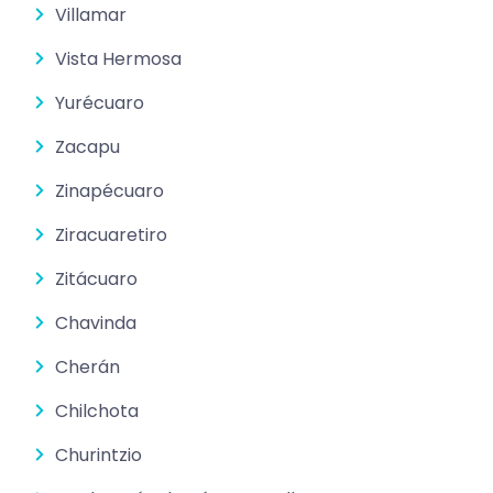
Villamar
Vista Hermosa
Yurécuaro
Zacapu
Zinapécuaro
Ziracuaretiro
Zitácuaro
Chavinda
Cherán
Chilchota
Churintzio