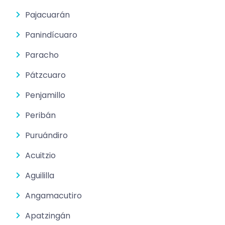
Pajacuarán
Panindícuaro
Paracho
Pátzcuaro
Penjamillo
Peribán
Puruándiro
Acuitzio
Aguililla
Angamacutiro
Apatzingán