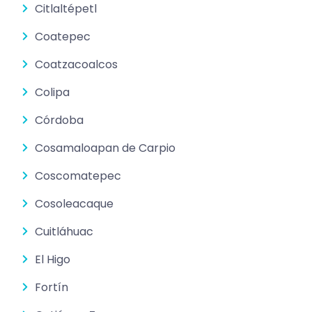
Citlaltépetl
Coatepec
Coatzacoalcos
Colipa
Córdoba
Cosamaloapan de Carpio
Coscomatepec
Cosoleacaque
Cuitláhuac
El Higo
Fortín