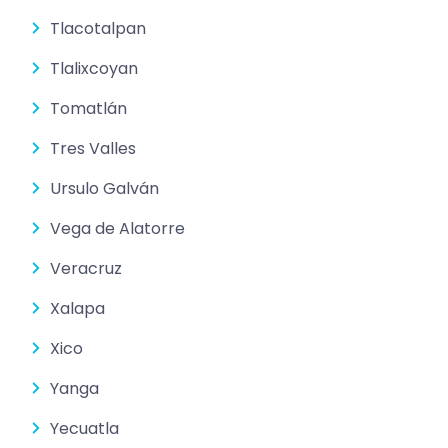
Tlacotalpan
Tlalixcoyan
Tomatlán
Tres Valles
Ursulo Galván
Vega de Alatorre
Veracruz
Xalapa
Xico
Yanga
Yecuatla