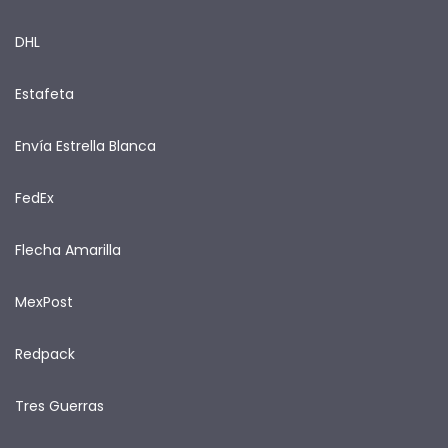
DHL
Estafeta
Envía Estrella Blanca
FedEx
Flecha Amarilla
MexPost
Redpack
Tres Guerras