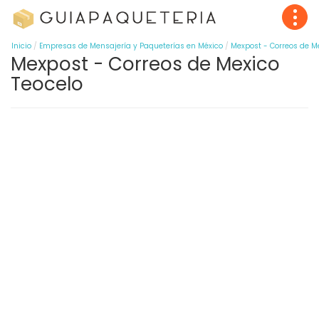
Inicio
Empresas de Mensajería y Paqueterías en México
Mexpost - Correos de M
Mexpost - Correos de Mexico
Teocelo