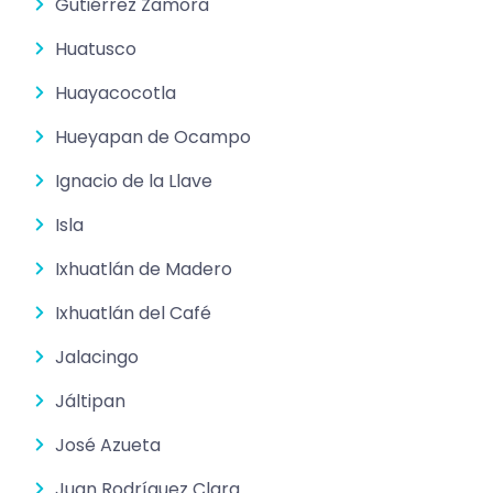
Gutiérrez Zamora
Huatusco
Huayacocotla
Hueyapan de Ocampo
Ignacio de la Llave
Isla
Ixhuatlán de Madero
Ixhuatlán del Café
Jalacingo
Jáltipan
José Azueta
Juan Rodríguez Clara