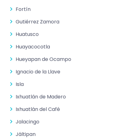
Fortín
Gutiérrez Zamora
Huatusco
Huayacocotla
Hueyapan de Ocampo
Ignacio de la Llave
Isla
Ixhuatlán de Madero
Ixhuatlán del Café
Jalacingo
Jáltipan