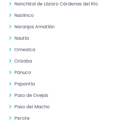
Nanchital de Lázaro Cárdenas del Río
Naolinco
Naranjos Amatlán
Nautla
Omealca
Orizaba
Pánuco
Papantla
Paso de Ovejas
Paso del Macho
Perote