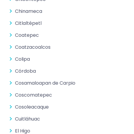
Chinameca
Citlaltépetl
Coatepec
Coatzacoalcos
Colipa
Córdoba
Cosamaloapan de Carpio
Coscomatepec
Cosoleacaque
Cuitláhuac
El Higo