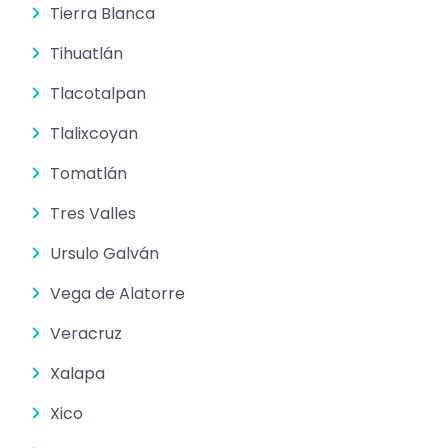
Tierra Blanca
Tihuatlán
Tlacotalpan
Tlalixcoyan
Tomatlán
Tres Valles
Ursulo Galván
Vega de Alatorre
Veracruz
Xalapa
Xico