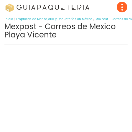
Inicio
Empresas de Mensajería y Paqueterías en México
Mexpost - Correos de M
Mexpost - Correos de Mexico
Playa Vicente