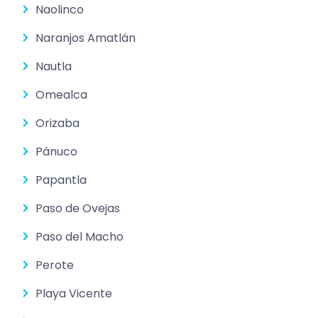
Naolinco
Naranjos Amatlán
Nautla
Omealca
Orizaba
Pánuco
Papantla
Paso de Ovejas
Paso del Macho
Perote
Playa Vicente