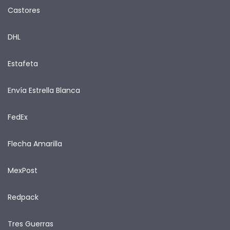
Castores
DHL
Estafeta
Envía Estrella Blanca
FedEx
Flecha Amarilla
MexPost
Redpack
Tres Guerras