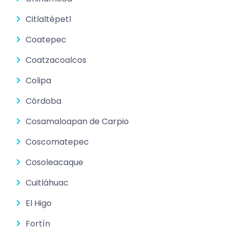
Citlaltépetl
Coatepec
Coatzacoalcos
Colipa
Córdoba
Cosamaloapan de Carpio
Coscomatepec
Cosoleacaque
Cuitláhuac
El Higo
Fortín