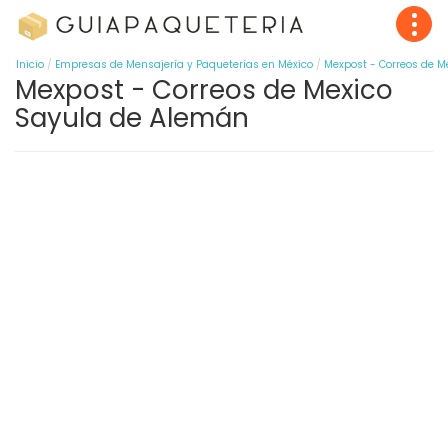
Inicio
Empresas de Mensajería y Paqueterías en México
Mexpost - Correos de M
Mexpost - Correos de Mexico
Sayula de Alemán