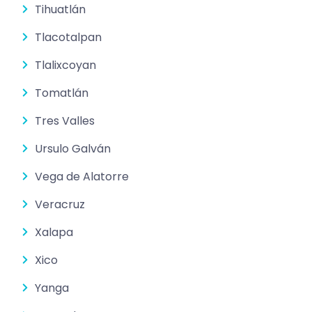
Tihuatlán
Tlacotalpan
Tlalixcoyan
Tomatlán
Tres Valles
Ursulo Galván
Vega de Alatorre
Veracruz
Xalapa
Xico
Yanga