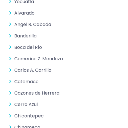
Yecuatla
Alvarado
Angel R. Cabada
Banderilla
Boca del Río
Camerino Z. Mendoza
Carlos A. Carrillo
Catemaco
Cazones de Herrera
Cerro Azul
Chicontepec
Chinameca