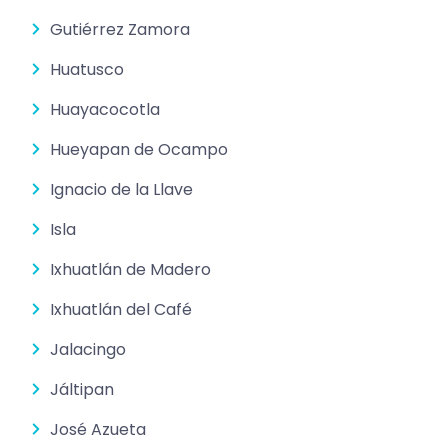
Gutiérrez Zamora
Huatusco
Huayacocotla
Hueyapan de Ocampo
Ignacio de la Llave
Isla
Ixhuatlán de Madero
Ixhuatlán del Café
Jalacingo
Jáltipan
José Azueta