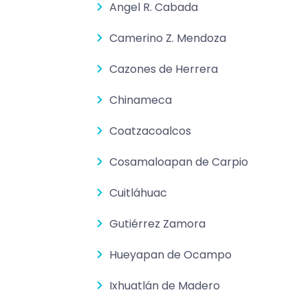
Angel R. Cabada
Camerino Z. Mendoza
Cazones de Herrera
Chinameca
Coatzacoalcos
Cosamaloapan de Carpio
Cuitláhuac
Gutiérrez Zamora
Hueyapan de Ocampo
Ixhuatlán de Madero