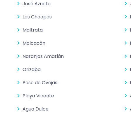
José Azueta
Las Choapas
Maltrata
Moloacán
Naranjos Amatlán
Orizaba
Paso de Ovejas
Playa Vicente
Agua Dulce