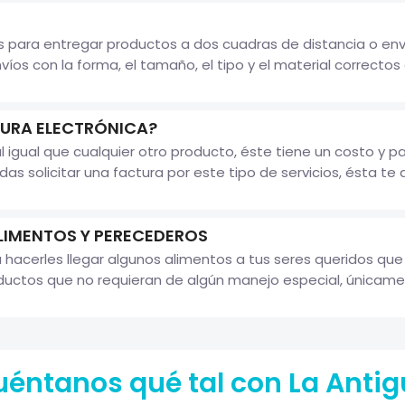
s para entregar productos a dos cuadras de distancia o enví
nvíos con la forma, el tamaño, el tipo y el material correctos e
TURA ELECTRÓNICA?
 igual que cualquier otro producto, éste tiene un costo y p
s solicitar una factura por este tipo de servicios, ésta te a
LIMENTOS Y PERECEDEROS
 hacerles llegar algunos alimentos a tus seres queridos qu
ductos que no requieran de algún manejo especial, únicamen
éntanos qué tal con La Anti