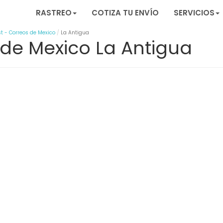
RASTREO
COTIZA TU ENVÍO
SERVICIOS
t - Correos de Mexico
La Antigua
 de Mexico La Antigua