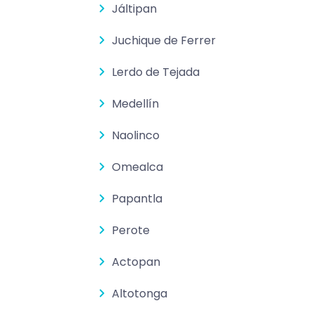
Jáltipan
Juchique de Ferrer
Lerdo de Tejada
Medellín
Naolinco
Omealca
Papantla
Perote
Actopan
Altotonga