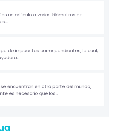
as un artículo a varios kilómetros de
s...
ago de impuestos correspondientes, lo cual,
yudará...
e se encuentran en otra parte del mundo,
te es necesario que los...
gua