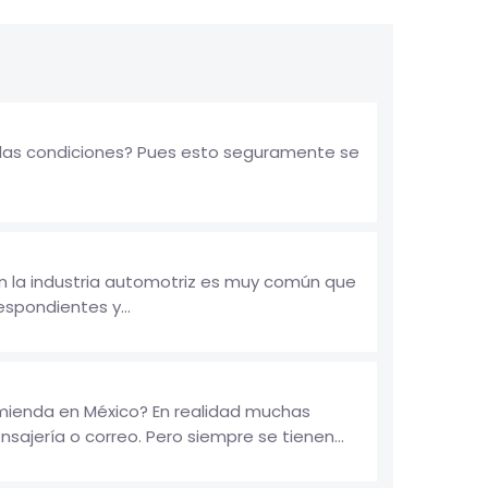
alas condiciones? Pues esto seguramente se
n la industria automotriz es muy común que
spondientes y...
mienda en México? En realidad muchas
jería o correo. Pero siempre se tienen...