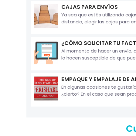
CAJAS PARA ENVÍOS
Ya sea que estés utilizando caja
distancia, elegir las cajas para e
¿CÓMO SOLICITAR TU FAC
Al momento de hacer un envío, al
lo hacen susceptible de que pueda
EMPAQUE Y EMPALAJE DE A
En algunas ocasiones te gustaría
¿cierto? En el caso que sean pro
Cu