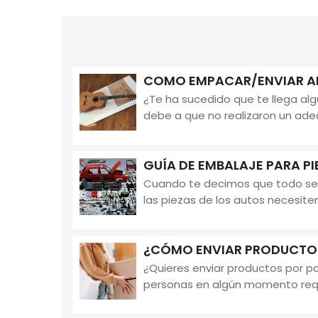
COMO EMPACAR/ENVIAR AR
¿Te ha sucedido que te llega al
debe a que no realizaron un ade
GUÍA DE EMBALAJE PARA P
Cuando te decimos que todo se p
las piezas de los autos necesite
¿CÓMO ENVIAR PRODUCTOS
¿Quieres enviar productos por 
personas en algún momento requi