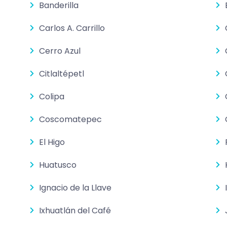
Banderilla
Carlos A. Carrillo
Cerro Azul
Citlaltépetl
Colipa
Coscomatepec
El Higo
Huatusco
Ignacio de la Llave
Ixhuatlán del Café