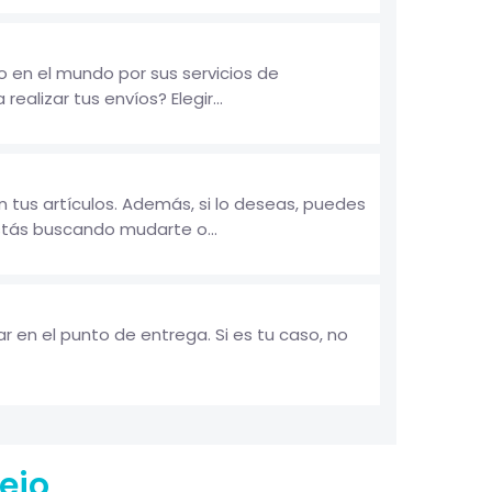
 en el mundo por sus servicios de
ealizar tus envíos? Elegir...
us artículos. Además, si lo deseas, puedes
stás buscando mudarte o...
 en el punto de entrega. Si es tu caso, no
ejo