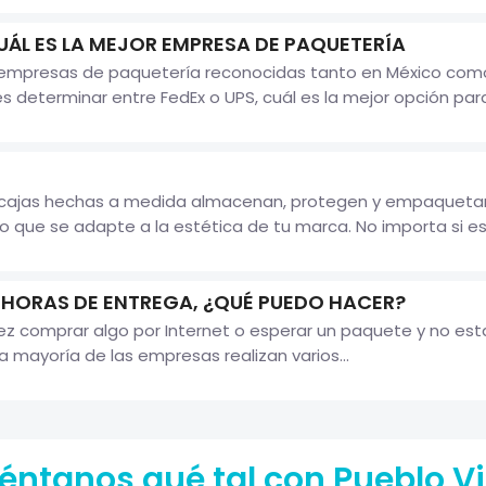
UÁL ES LA MEJOR EMPRESA DE PAQUETERÍA
n empresas de paquetería reconocidas tanto en México como
 determinar entre FedEx o UPS, cuál es la mejor opción para r
 cajas hechas a medida almacenan, protegen y empaquetan t
do que se adapte a la estética de tu marca. No importa si e
S HORAS DE ENTREGA, ¿QUÉ PUEDO HACER?
 comprar algo por Internet o esperar un paquete y no estar
 mayoría de las empresas realizan varios...
éntanos qué tal con Pueblo Vi