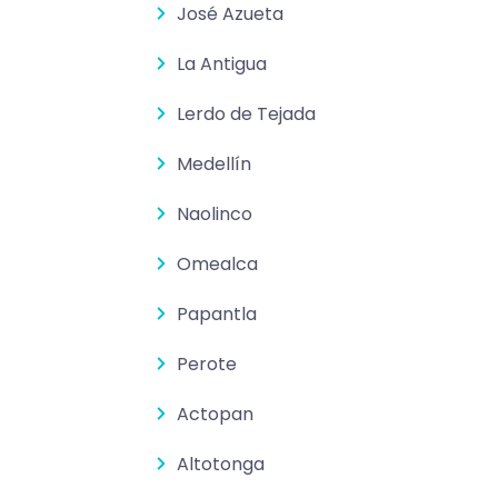
José Azueta
La Antigua
Lerdo de Tejada
Medellín
Naolinco
Omealca
Papantla
Perote
Actopan
Altotonga