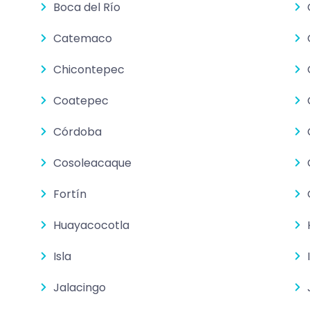
Boca del Río
Catemaco
Chicontepec
Coatepec
Córdoba
Cosoleacaque
Fortín
Huayacocotla
Isla
Jalacingo