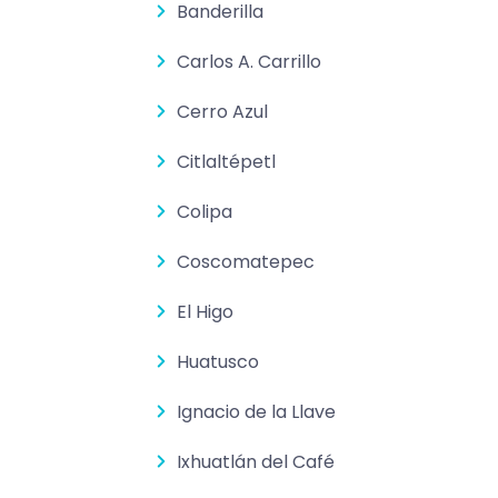
Banderilla
Carlos A. Carrillo
Cerro Azul
Citlaltépetl
Colipa
Coscomatepec
El Higo
Huatusco
Ignacio de la Llave
Ixhuatlán del Café