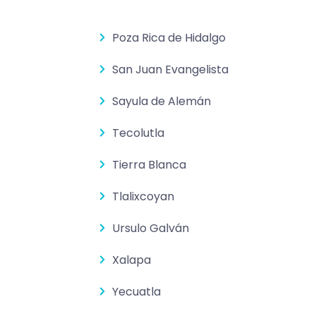
Poza Rica de Hidalgo
San Juan Evangelista
Sayula de Alemán
Tecolutla
Tierra Blanca
Tlalixcoyan
Ursulo Galván
Xalapa
Yecuatla