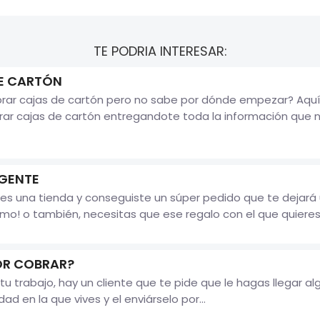
TE PODRIA INTERESAR:
E CARTÓN
rar cajas de cartón pero no sabe por dónde empezar? Aquí
rar cajas de cartón entregandote toda la información que n
GENTE
enes una tienda y conseguiste un súper pedido que te dejar
mo! o también, necesitas que ese regalo con el que quieres 
OR COBRAR?
tu trabajo, hay un cliente que te pide que le hagas llegar a
d en la que vives y el enviárselo por...