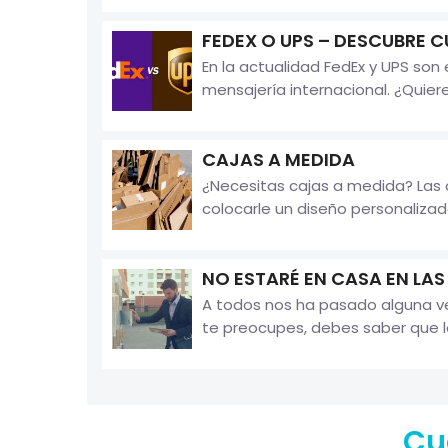
FEDEX O UPS – DESCUBRE C
En la actualidad FedEx y UPS so
mensajería internacional. ¿Quieres
CAJAS A MEDIDA
¿Necesitas cajas a medida? Las
colocarle un diseño personaliza
NO ESTARÉ EN CASA EN LA
A todos nos ha pasado alguna vez
te preocupes, debes saber que la
Cu