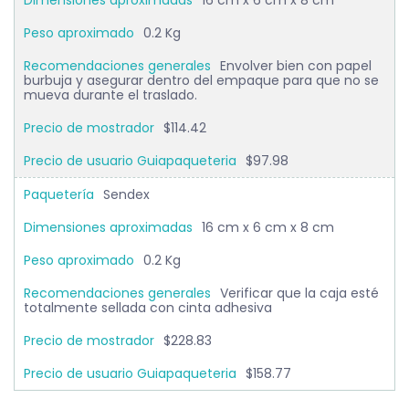
16 cm x 6 cm x 8 cm
0.2 Kg
Envolver bien con papel
burbuja y asegurar dentro del empaque para que no se
mueva durante el traslado.
$114.42
$97.98
Sendex
16 cm x 6 cm x 8 cm
0.2 Kg
Verificar que la caja esté
totalmente sellada con cinta adhesiva
$228.83
$158.77