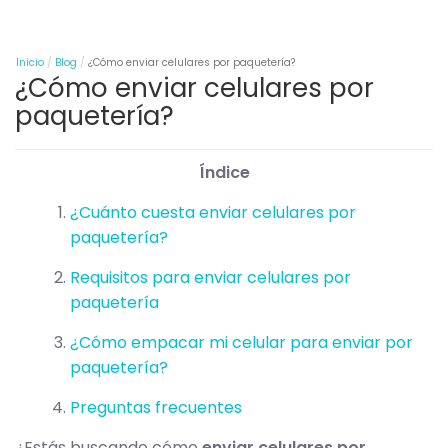
Inicio
Blog
¿Cómo enviar celulares por paquetería?
¿Cómo enviar celulares por
paquetería?
Índice
¿Cuánto cuesta enviar celulares por
paquetería?
Requisitos para enviar celulares por
paquetería
¿Cómo empacar mi celular para enviar por
paquetería?
Preguntas frecuentes
¿Estás buscando cómo
enviar celulares por