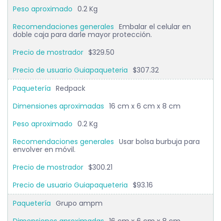
0.2 Kg
Embalar el celular en
doble caja para darle mayor protección.
$329.50
$307.32
Redpack
16 cm x 6 cm x 8 cm
0.2 Kg
Usar bolsa burbuja para
envolver en móvil.
$300.21
$93.16
Grupo ampm