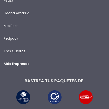
FedEx
Flecha Amarilla
MexPost
Redpack
Tres Guerras
Más Empresas
RASTREA TUS PAQUETES DE: