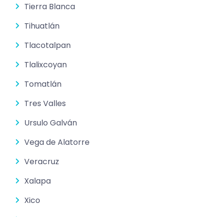
Tierra Blanca
Tihuatlán
Tlacotalpan
Tlalixcoyan
Tomatlán
Tres Valles
Ursulo Galván
Vega de Alatorre
Veracruz
Xalapa
Xico