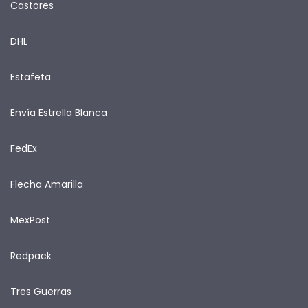
Castores
DHL
Estafeta
Envía Estrella Blanca
FedEx
Flecha Amarilla
MexPost
Redpack
Tres Guerras