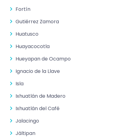
Fortín
Gutiérrez Zamora
Huatusco
Huayacocotla
Hueyapan de Ocampo
Ignacio de la Llave
Isla
Ixhuatlán de Madero
Ixhuatlán del Café
Jalacingo
Jáltipan