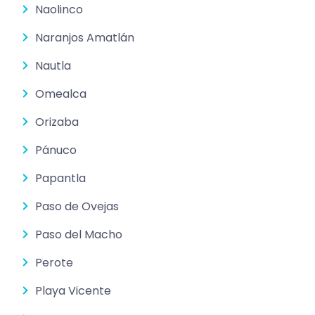
Naolinco
Naranjos Amatlán
Nautla
Omealca
Orizaba
Pánuco
Papantla
Paso de Ovejas
Paso del Macho
Perote
Playa Vicente