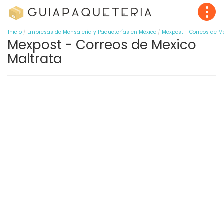
Inicio
Empresas de Mensajería y Paqueterías en México
Mexpost - Correos de M
Mexpost - Correos de Mexico
Maltrata