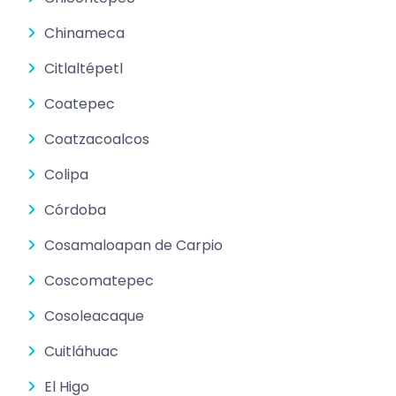
Chinameca
Citlaltépetl
Coatepec
Coatzacoalcos
Colipa
Córdoba
Cosamaloapan de Carpio
Coscomatepec
Cosoleacaque
Cuitláhuac
El Higo