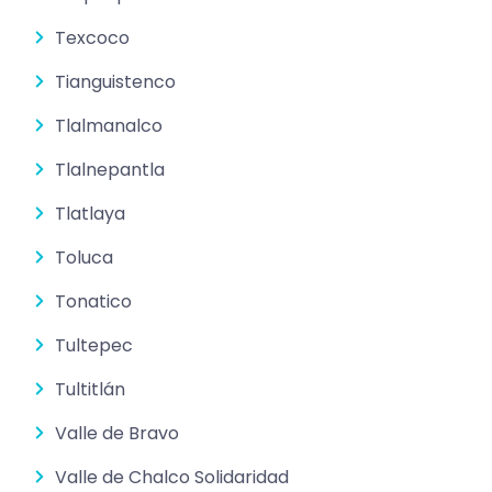
Texcoco
Tianguistenco
Tlalmanalco
Tlalnepantla
Tlatlaya
Toluca
Tonatico
Tultepec
Tultitlán
Valle de Bravo
Valle de Chalco Solidaridad