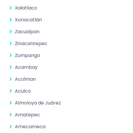
Xalatlaco
Xonacatlán
Zacualpan
Zinacantepec
Zumpango
Acambay
Acolman
Aculco
Almoloya de Juárez
Amatepec
Amecameca