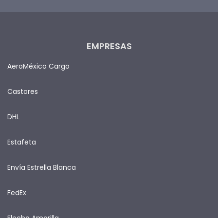
EMPRESAS
AeroMéxico Cargo
Castores
DHL
Estafeta
Envía Estrella Blanca
FedEx
Flecha Amarilla