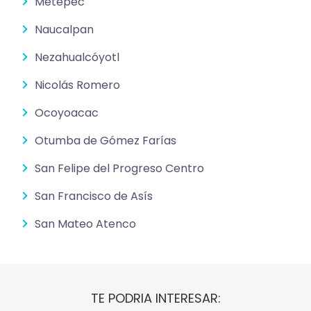
Metepec
Naucalpan
Nezahualcóyotl
Nicolás Romero
Ocoyoacac
Otumba de Gómez Farías
San Felipe del Progreso Centro
San Francisco de Asís
San Mateo Atenco
TE PODRIA INTERESAR: