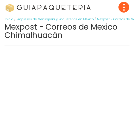
Inicio
Empresas de Mensajería y Paqueterías en México
Mexpost - Correos de M
Mexpost - Correos de Mexico
Chimalhuacán