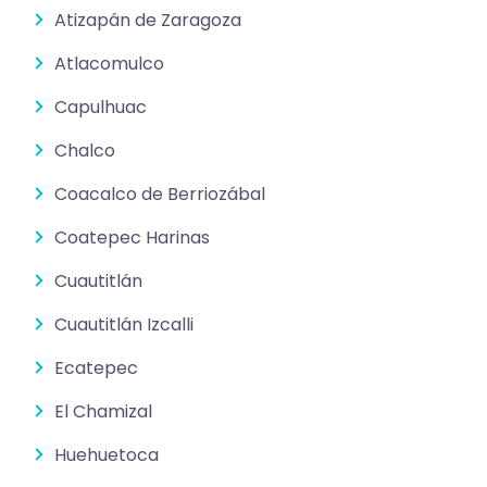
Atizapán de Zaragoza
Atlacomulco
Capulhuac
Chalco
Coacalco de Berriozábal
Coatepec Harinas
Cuautitlán
Cuautitlán Izcalli
Ecatepec
El Chamizal
Huehuetoca