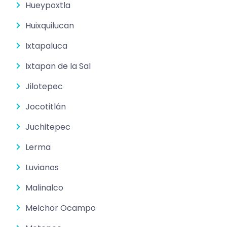
Hueypoxtla
Huixquilucan
Ixtapaluca
Ixtapan de la Sal
Jilotepec
Jocotitlán
Juchitepec
Lerma
Luvianos
Malinalco
Melchor Ocampo