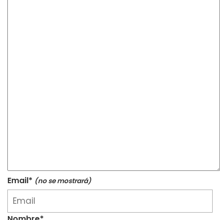
Email*
(no se mostrará)
Nombre*