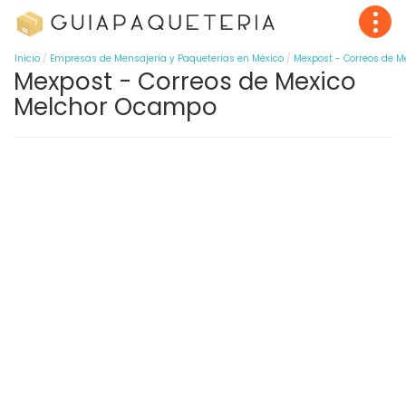
Inicio
Empresas de Mensajería y Paqueterías en México
Mexpost - Correos de M
Mexpost - Correos de Mexico
Melchor Ocampo