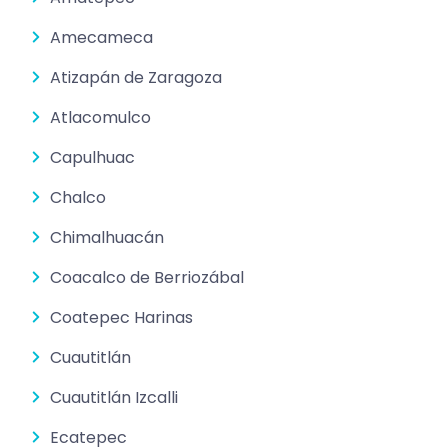
Amecameca
Atizapán de Zaragoza
Atlacomulco
Capulhuac
Chalco
Chimalhuacán
Coacalco de Berriozábal
Coatepec Harinas
Cuautitlán
Cuautitlán Izcalli
Ecatepec