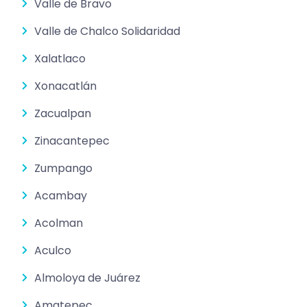
Valle de Bravo
Valle de Chalco Solidaridad
Xalatlaco
Xonacatlán
Zacualpan
Zinacantepec
Zumpango
Acambay
Acolman
Aculco
Almoloya de Juárez
Amatepec