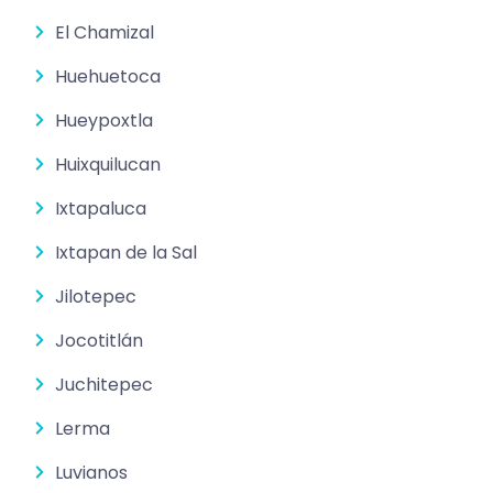
El Chamizal
Huehuetoca
Hueypoxtla
Huixquilucan
Ixtapaluca
Ixtapan de la Sal
Jilotepec
Jocotitlán
Juchitepec
Lerma
Luvianos