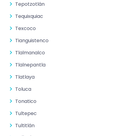
Tepotzotlán
Tequixquiac
Texcoco
Tianguistenco
Tlalmanalco
Tlalnepantla
Tlatlaya
Toluca
Tonatico
Tultepec
Tultitlán