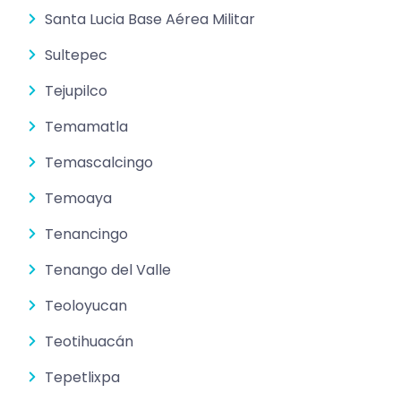
Santa Lucia Base Aérea Militar
Sultepec
Tejupilco
Temamatla
Temascalcingo
Temoaya
Tenancingo
Tenango del Valle
Teoloyucan
Teotihuacán
Tepetlixpa