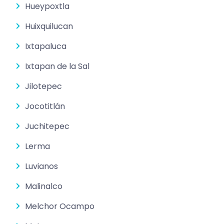
Hueypoxtla
Huixquilucan
Ixtapaluca
Ixtapan de la Sal
Jilotepec
Jocotitlán
Juchitepec
Lerma
Luvianos
Malinalco
Melchor Ocampo