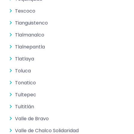
Texcoco
Tianguistenco
Tlalmanalco
Tlalnepantla
Tlatlaya
Toluca
Tonatico
Tultepec
Tultitlán
Valle de Bravo
Valle de Chalco Solidaridad