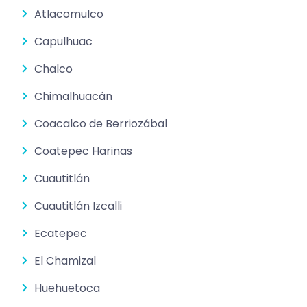
Atlacomulco
Capulhuac
Chalco
Chimalhuacán
Coacalco de Berriozábal
Coatepec Harinas
Cuautitlán
Cuautitlán Izcalli
Ecatepec
El Chamizal
Huehuetoca