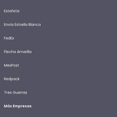
Estafeta
Envía Estrella Blanca
FedEx
Flecha Amarilla
MexPost
Redpack
Tres Guerras
Más Empresas