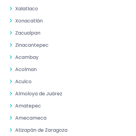
Xalatlaco
Xonacatlán
Zacualpan
Zinacantepec
Acambay
Acolman
Aculco
Almoloya de Juárez
Amatepec
Amecameca
Atizapán de Zaragoza