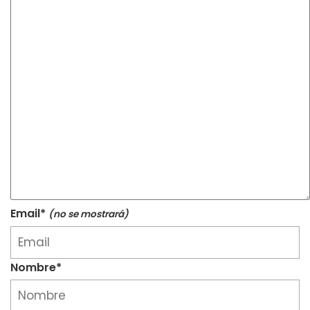
Email*
(no se mostrará)
Nombre*