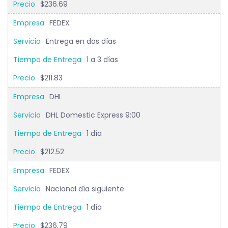
$236.69
FEDEX
Entrega en dos días
1 a 3 días
$211.83
DHL
DHL Domestic Express 9:00
1 día
$212.52
FEDEX
Nacional día siguiente
1 día
$236.79