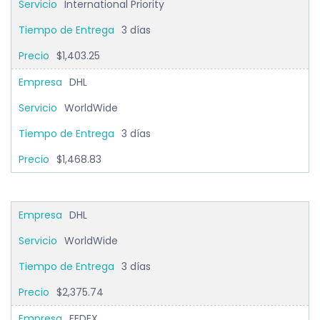
International Priority
3 días
$1,403.25
DHL
WorldWide
3 días
$1,468.83
DHL
WorldWide
3 días
$2,375.74
FEDEX