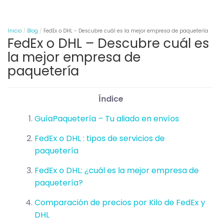
Inicio
Blog
FedEx o DHL - Descubre cuál es la mejor empresa de paquetería
FedEx o DHL – Descubre cuál es
la mejor empresa de
paquetería
Índice
GuíaPaquetería – Tu aliado en envíos
FedEx o DHL : tipos de servicios de
paquetería
FedEx o DHL: ¿cuál es la mejor empresa de
paquetería?
Comparación de precios por Kilo de FedEx y
DHL