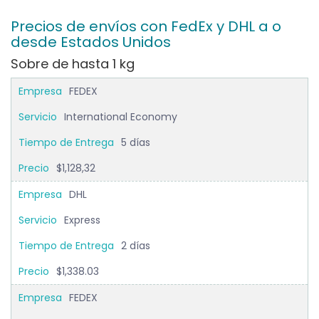
Precios de envíos con FedEx y DHL a o
desde Estados Unidos
Sobre de hasta 1 kg
FEDEX
International Economy
5 días
$1,128,32
DHL
Express
2 días
$1,338.03
FEDEX