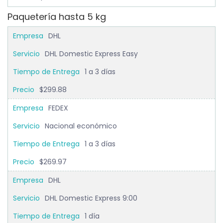
Paquetería hasta 5 kg
DHL
DHL Domestic Express Easy
1 a 3 días
$299.88
FEDEX
Nacional económico
1 a 3 días
$269.97
DHL
DHL Domestic Express 9:00
1 día