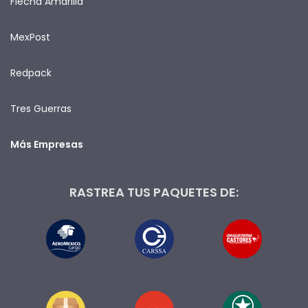
Flecha Amarilla
MexPost
Redpack
Tres Guerras
Más Empresas
RASTREA TUS PAQUETES DE: