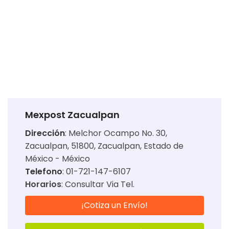
Mexpost Zacualpan
Dirección
:
Melchor Ocampo No. 30,
Zacualpan, 51800, Zacualpan, Estado de
México - México
Telefono
: 01-721-147-6107
Horarios
:
Consultar Via Tel.
¡Cotiza un Envío!