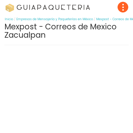
Inicio
Empresas de Mensajería y Paqueterías en México
Mexpost - Correos de M
Mexpost - Correos de Mexico
Zacualpan