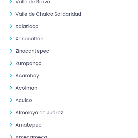
Valle de Bravo
Valle de Chalco Solidaridad
Xalatlaco
Xonacatlán
Zinacantepec
Zumpango
Acambay
Acolman
Aculco
Almoloya de Juárez
Amatepec
Amecameca