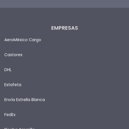
EMPRESAS
AeroMéxico Cargo
Castores
DHL
Estafeta
Envía Estrella Blanca
FedEx