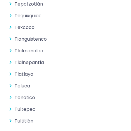
Tepotzotlán
Tequixquiac
Texcoco
Tianguistenco
Tlalmanalco
Tlalnepantla
Tlatlaya
Toluca
Tonatico
Tultepec
Tultitlán