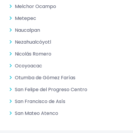
Melchor Ocampo
Metepec
Naucalpan
Nezahualcóyotl
Nicolás Romero
Ocoyoacac
Otumba de Gómez Farías
San Felipe del Progreso Centro
San Francisco de Asís
San Mateo Atenco