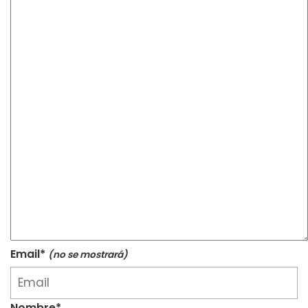
Email*
(no se mostrará)
Nombre*