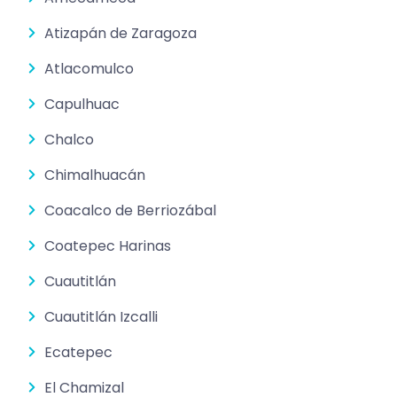
Atizapán de Zaragoza
Atlacomulco
Capulhuac
Chalco
Chimalhuacán
Coacalco de Berriozábal
Coatepec Harinas
Cuautitlán
Cuautitlán Izcalli
Ecatepec
El Chamizal