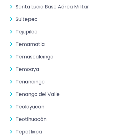
Santa Lucia Base Aérea Militar
Sultepec
Tejupilco
Temamatla
Temascalcingo
Temoaya
Tenancingo
Tenango del Valle
Teoloyucan
Teotihuacán
Tepetlixpa