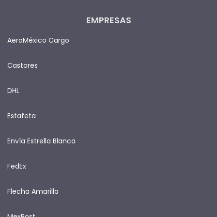
EMPRESAS
AeroMéxico Cargo
Castores
DHL
Estafeta
Envía Estrella Blanca
FedEx
Flecha Amarilla
MexPost