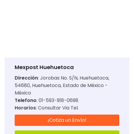
Mexpost Huehuetoca
Dirección
:
Jorobas No. S/N, Huehuetoca,
54680, Huehuetoca, Estado de México -
México
Telefono
: 01-593-918-0698
Horarios
:
Consultar Via Tel.
¡Cotiza un Envío!