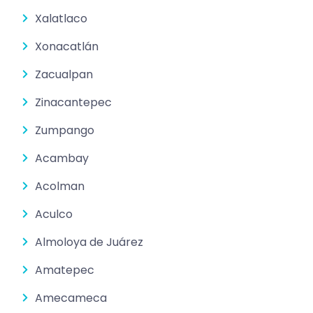
Xalatlaco
Xonacatlán
Zacualpan
Zinacantepec
Zumpango
Acambay
Acolman
Aculco
Almoloya de Juárez
Amatepec
Amecameca