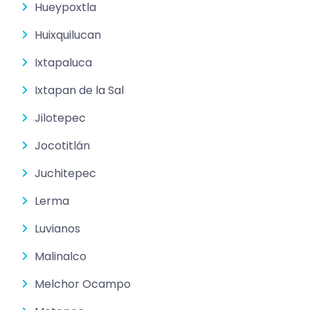
Hueypoxtla
Huixquilucan
Ixtapaluca
Ixtapan de la Sal
Jilotepec
Jocotitlán
Juchitepec
Lerma
Luvianos
Malinalco
Melchor Ocampo