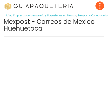
Inicio
Empresas de Mensajería y Paqueterías en México
Mexpost - Correos de M
Mexpost - Correos de Mexico
Huehuetoca