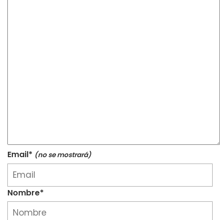
Email*
(no se mostrará)
Nombre*