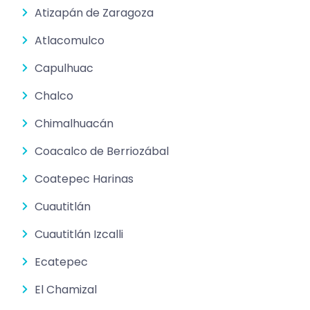
Atizapán de Zaragoza
Atlacomulco
Capulhuac
Chalco
Chimalhuacán
Coacalco de Berriozábal
Coatepec Harinas
Cuautitlán
Cuautitlán Izcalli
Ecatepec
El Chamizal