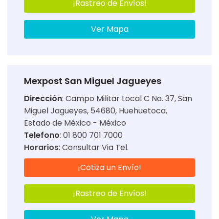
¡Rastreo de Envíos!
Ver Mapa
Mexpost San Miguel Jagueyes
Dirección
:
Campo Militar Local C No. 37, San
Miguel Jagueyes, 54680, Huehuetoca,
Estado de México - México
Telefono
: 01 800 701 7000
Horarios
:
Consultar Via Tel.
¡Cotiza un Envío!
¡Rastreo de Envíos!