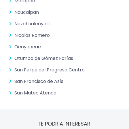
Metepec
Naucalpan
Nezahualcóyotl
Nicolás Romero
Ocoyoacac
Otumba de Gómez Farías
San Felipe del Progreso Centro
San Francisco de Asís
San Mateo Atenco
TE PODRIA INTERESAR: