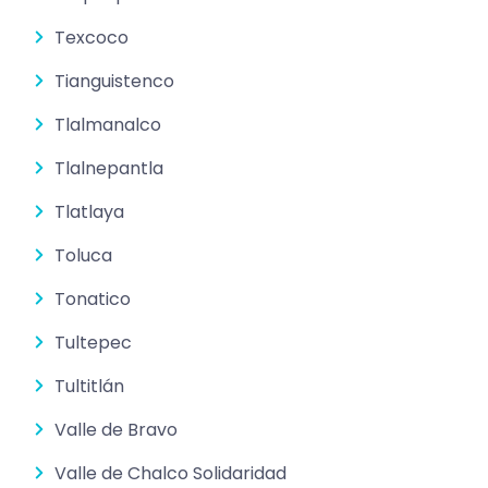
Texcoco
Tianguistenco
Tlalmanalco
Tlalnepantla
Tlatlaya
Toluca
Tonatico
Tultepec
Tultitlán
Valle de Bravo
Valle de Chalco Solidaridad